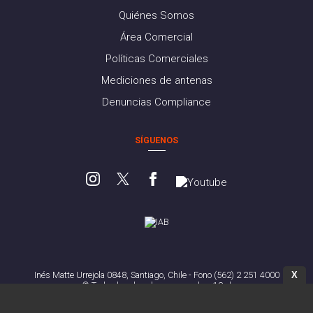
Quiénes Somos
Área Comercial
Políticas Comerciales
Mediciones de antenas
Denuncias Compliance
SÍGUENOS
X
Inés Matte Urrejola 0848, Santiago, Chile - Fono (562) 2 251 4000
© Todos los derechos reservados. 13.cl