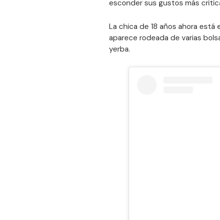
esconder sus gustos más critic
La chica de 18 años ahora está 
aparece rodeada de varias bols
yerba.