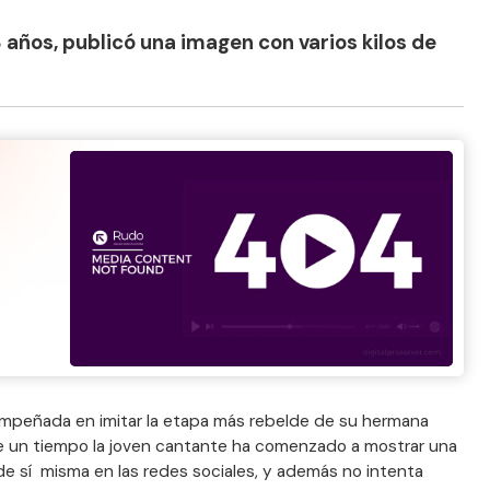
 años, publicó una imagen con varios kilos de
mpeñada en imitar la etapa más rebelde de su hermana
e un tiempo la joven cantante ha comenzado a mostrar una
de sí misma en las redes sociales, y además no intenta