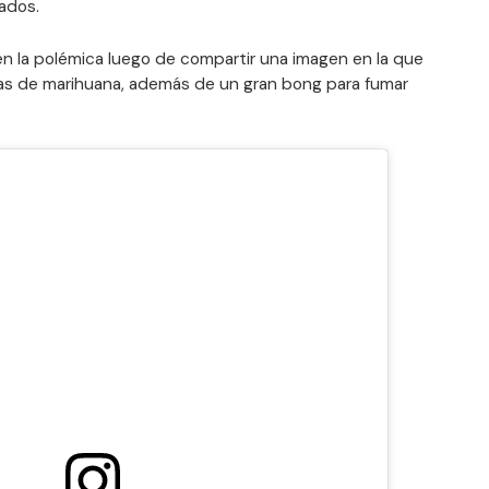
ados.
en la polémica luego de compartir una imagen en la que
as de marihuana, además de un gran bong para fumar