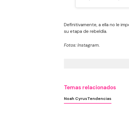
Definitivamente, a ella no le i
su etapa de rebeldía.
Fotos: Instagram.
Temas relacionados
Noah Cyrus
Tendencias