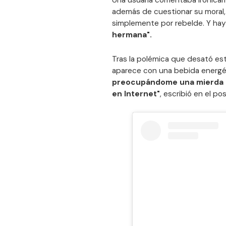
Una usuaria comentaba irónica
además de cuestionar su moral, 
simplemente por rebelde. Y hay 
hermana".
Tras la polémica que desató es
aparece con una bebida energéti
preocupándome una mierda de
en Internet"
, escribió en el po