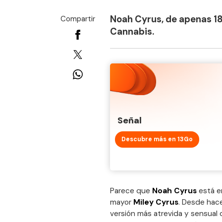
Noah Cyrus, de apenas 18
Compartir
Cannabis.
Señal
Descubre más en 13Go
Parece que
Noah Cyrus
está e
mayor
Miley Cyrus
. Desde hac
versión más atrevida y sensual 