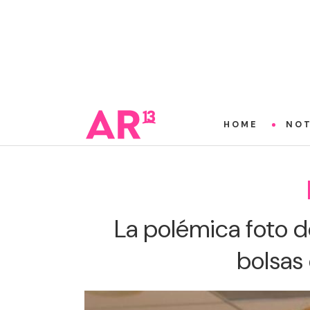
HOME
NOT
La polémica foto 
bolsas