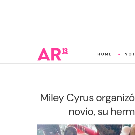
HOME
NOT
Miley Cyrus organizó
novio, su her