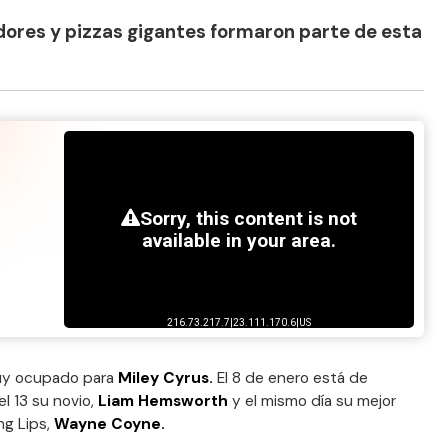
ores y pizzas gigantes formaron parte de esta
muy ocupado para
Miley Cyrus.
El 8 de enero está de
 el 13 su novio,
Liam Hemsworth
y el mismo día su mejor
ng Lips,
Wayne Coyne.