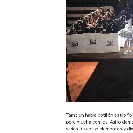
También había cotillón estilo “bl
pero mucha comida. Así lo dem
varios de estos elementos y di