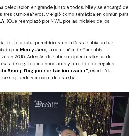
una celebración en grande junto a todos, Miley se encargó de
los tres cumpleañeros, y eligió como temática en común para
.A.
(Qué reemplazó por N.W.L por las iniciales de los
da, todo estaba permitido, y en la fiesta había un bar
ciado por
Merry Jane
, la compañía de Cannabis
nzó en 2015. Además de haber recipientes llenos de
olsas de regalo con chocolates y otro tipo de regalos
tío Snoop Dog por ser tan innovador”
, escribió la
 que se puede ver parte de este bar.