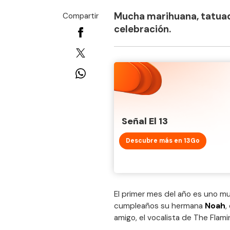
Mucha marihuana, tatuad
Compartir
celebración.
Señal El 13
Descubre más en 13Go
El primer mes del año es uno 
cumpleaños su hermana
Noah
,
amigo, el vocalista de The Flami