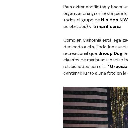
Para evitar conflictos y hacer 
organizar una gran fiesta para 
todos el grupo de
Hip Hop N.W
celebrados) y la
marihuana
.
Como en California está legaliza
dedicado a ella. Todo fue auspi
recreacional que
Snoop Dog
la
cigarros de marihuana, habían b
relacionados con ella.
“Gracias 
cantante junto a una foto en la