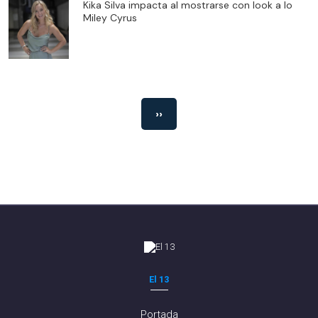
Kika Silva impacta al mostrarse con look a lo
Miley Cyrus
››
El 13
Portada