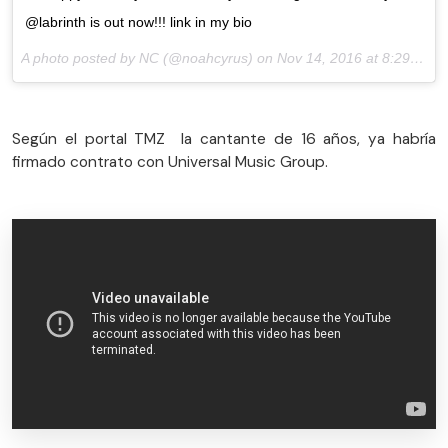
@labrinth is out now!!! link in my bio
A photo posted by NC (@noahcyrus) on
Nov 14, 2016 at 8:29pm PST
Según el portal TMZ la cantante de 16 años, ya habría
firmado contrato con Universal Music Group.