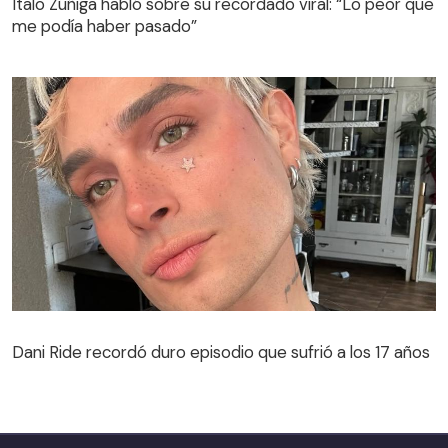
Ítalo Zúñiga habló sobre su recordado viral: “Lo peor que
me podía haber pasado”
Dani Ride recordó duro episodio que sufrió a los 17 años