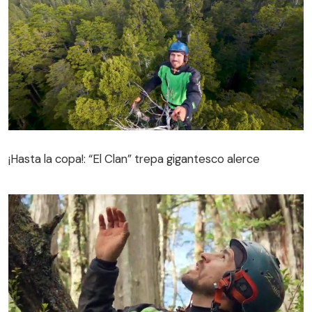
¡Hasta la copa!: “El Clan” trepa gigantesco alerce
¡Hasta la copa!: “El Clan” trepa gigantesco alerce