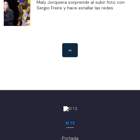
Maly Jorquiera sorprende al subir foto con
Sergio Freire y hace estallar las redes
››
El 13
Portada