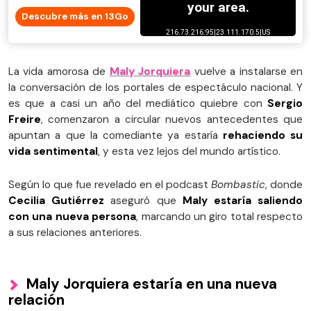
Descubre más en 13Go
La vida amorosa de
Maly Jorquiera
vuelve a instalarse en
la conversación de los portales de espectáculo nacional. Y
es que a casi un año del mediático quiebre con
Sergio
Freire
, comenzaron a circular nuevos antecedentes que
apuntan a que la comediante ya estaría
rehaciendo su
vida sentimental
, y esta vez lejos del mundo artístico.
Según lo que fue revelado en el podcast
Bombastic
, donde
Cecilia Gutiérrez
aseguró que
Maly estaría saliendo
con una nueva persona
, marcando un giro total respecto
a sus relaciones anteriores.
Maly Jorquiera estaría en una nueva
relación