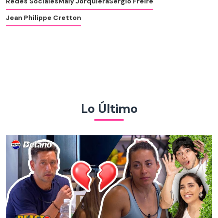
Redes Sociales
Maly Jorquiera
Sergio Freire
Jean Philippe Cretton
Lo Último