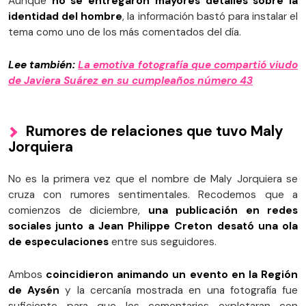
Aunque
no se entregaron mayores detalles sobre la
identidad del hombre
, la información bastó para instalar el
tema como uno de los más comentados del día.
Lee también:
La emotiva fotografía que compartió viudo
de Javiera Suárez en su cumpleaños número 43
Rumores de relaciones que tuvo Maly
Jorquiera
No es la primera vez que el nombre de Maly Jorquiera se
cruza con rumores sentimentales. Recodemos que a
comienzos de diciembre,
una publicación en redes
sociales junto a
Jean Philippe Creton desató una ola
de especulaciones
entre sus seguidores.
Ambos
coincidieron animando un evento en la Región
de Aysén
y la cercanía mostrada en una fotografía fue
suficiente para que los comentarios explotaran con