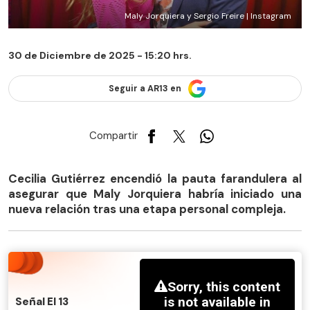
Maly Jorquiera y Sergio Freire | Instagram
30 de Diciembre de 2025 - 15:20 hrs.
Seguir a AR13 en
Compartir
Cecilia Gutiérrez encendió la pauta farandulera al
asegurar que Maly Jorquiera habría iniciado una
nueva relación tras una etapa personal compleja.
Señal El 13