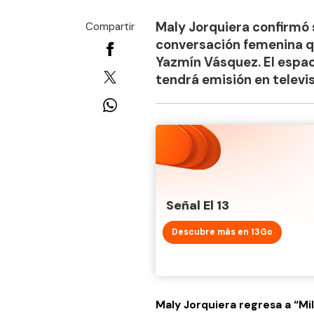
Maly Jorquiera confirmó s
Compartir
conversación femenina qu
Yazmín Vásquez. El espac
tendrá emisión en televis
Señal El 13
Descubre más en 13Go
Maly Jorquiera regresa a “Mi