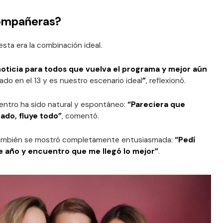
ompañeras?
sta era la combinación ideal.
ticia para todos que vuelva el programa y mejor aún
do en el 13 y es nuestro escenario ideal
”
, reflexionó.
ntro ha sido natural y espontáneo:
“Pareciera que
do, fluye todo”
, comentó.
 también se mostró completamente entusiasmada:
“Pedí
e año y encuentro que me llegó lo mejor”
.