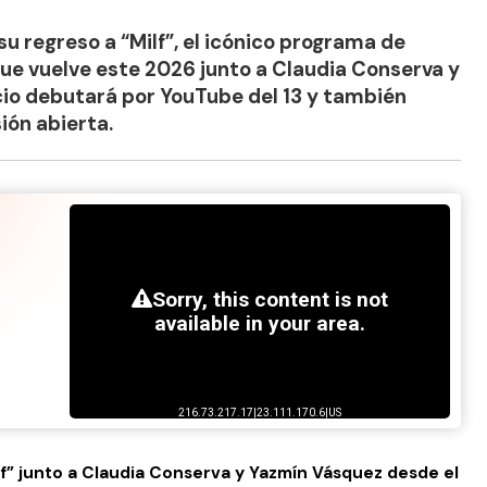
u regreso a “Milf”, el icónico programa de
e vuelve este 2026 junto a Claudia Conserva y
io debutará por YouTube del 13 y también
ión abierta.
lf” junto a Claudia Conserva y Yazmín Vásquez desde el