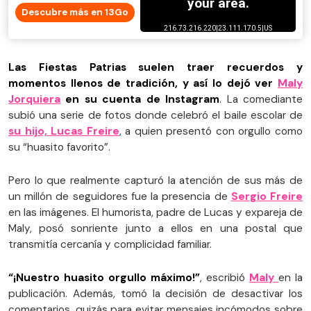
Descubre más en 13Go
Las Fiestas Patrias suelen traer recuerdos y
momentos llenos de tradición, y así lo dejó ver
Maly
Jorquiera
en su cuenta de Instagram
. La comediante
subió una serie de fotos donde celebró el baile escolar de
su hijo, Lucas Freire
, a quien presentó con orgullo como
su “huasito favorito”.
Pero lo que realmente capturó la atención de sus más de
un millón de seguidores fue la presencia de
Sergio Freire
en las imágenes. El humorista, padre de Lucas y expareja de
Maly, posó sonriente junto a ellos en una postal que
transmitía cercanía y complicidad familiar.
“¡Nuestro huasito orgullo máximo!”
, escribió
Maly
en la
publicación. Además, tomó la decisión de desactivar los
comentarios, quizás para evitar mensajes incómodos sobre