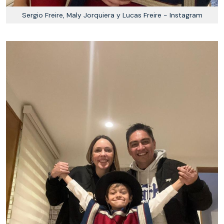
Sergio Freire, Maly Jorquiera y Lucas Freire - Instagram