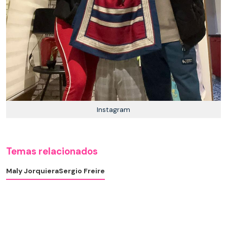
Instagram
Temas relacionados
Maly Jorquiera
Sergio Freire