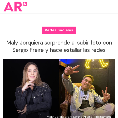
Redes Sociales
Maly Jorquiera sorprende al subir foto con
Sergio Freire y hace estallar las redes
Maly Jorquiera y Sergio Freire - Instagram