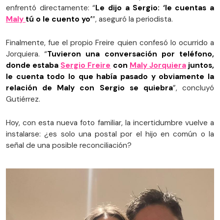
enfrentó directamente: “
Le dijo a Sergio: ‘le cuentas a
Maly
tú o le cuento yo’
”, aseguró la periodista.
Finalmente, fue el propio Freire quien confesó lo ocurrido a
Jorquiera. “
Tuvieron una conversación por teléfono,
donde estaba
Sergio Freire
con
Maly Jorquiera
juntos,
le cuenta todo lo que había pasado y obviamente la
relación de Maly con Sergio se quiebra
”, concluyó
Gutiérrez.
Hoy, con esta nueva foto familiar, la incertidumbre vuelve a
instalarse: ¿es solo una postal por el hijo en común o la
señal de una posible reconciliación?