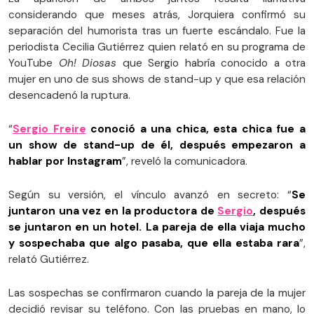
considerando que meses atrás, Jorquiera confirmó su
separación del humorista tras un fuerte escándalo. Fue la
periodista Cecilia Gutiérrez quien relató en su programa de
YouTube
Oh! Diosas
que Sergio habría conocido a otra
mujer en uno de sus shows de stand-up y que esa relación
desencadenó la ruptura.
“
Sergio Freire
conoció a una chica, esta chica fue a
un show de stand-up de él, después empezaron a
hablar por Instagram
”, reveló la comunicadora.
Según su versión, el vínculo avanzó en secreto: “
Se
juntaron una vez en la productora de
Sergio
, después
se juntaron en un hotel. La pareja de ella viaja mucho
y sospechaba que algo pasaba, que ella estaba rara
”,
relató Gutiérrez.
Las sospechas se confirmaron cuando la pareja de la mujer
decidió revisar su teléfono. Con las pruebas en mano, lo