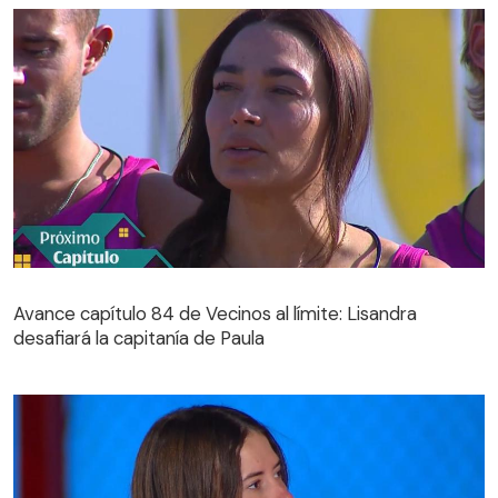
Avance capítulo 84 de Vecinos al límite: Lisandra
desafiará la capitanía de Paula
Avance capítulo 84 de Vecinos al límite: Lisandra
desafiará la capitanía de Paula