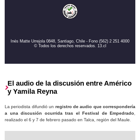
Inés Matte Urrejola 0848, Santiago, Chile - Fono (562) 2 251 4000
© Todos los derechos reservados. 13.cl
El audio de la discusión entre Américo
y Yamila Reyna
La periodista difundió un
registro de audio que correspondería
a una discusión ocurrida tras el Festival de Empedrado
,
realizado el 6 y 7 de febrero pasado en Talca, región del Maule.