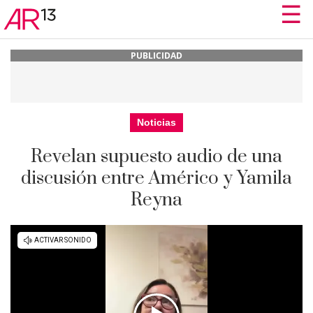
☰
☰
PUBLICIDAD
Noticias
Revelan supuesto audio de una
discusión entre Américo y Yamila
Reyna