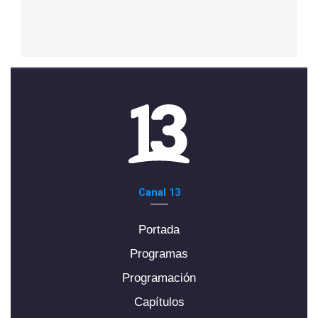
Canal 13
Portada
Programas
Programación
Capítulos