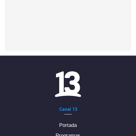
Canal 13
Portada
Programas