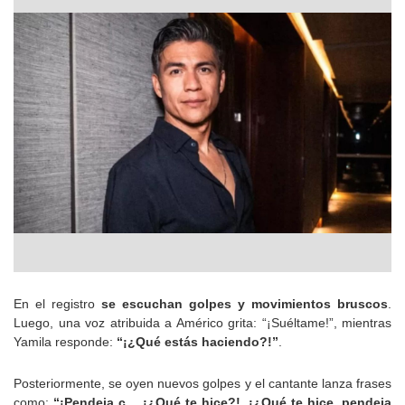
En el registro
se escuchan golpes y movimientos bruscos
.
Luego, una voz atribuida a Américo grita: “¡Suéltame!”, mientras
Yamila responde:
“¡¿Qué estás haciendo?!”
.
Posteriormente, se oyen nuevos golpes y el cantante lanza frases
como:
“¡Pendeja c… ¡¿Qué te hice?!, ¡¿Qué te hice, pendeja