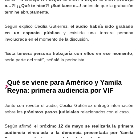
c…?! ¡¿Qué te hice?! ¡Suéltame c…!
antes de que la grabación
termine abruptamente.
Según explicó Cecilia Gutiérrez, el
audio habría sido grabado
en un espacio público
y existiría una tercera persona
involucrada en el momento de la discusión.
“
Esta tercera persona trabajaría con ellos en ese momento
,
sería parte del staff”, señaló la periodista.
Qué se viene para Américo y Yamila
Reyna: primera audiencia por VIF
Junto con revelar el audio, Cecilia Gutiérrez entregó información
sobre los
próximos pasos judiciales
relacionados con el caso.
Según afirmó, el
próximo 12 de mayo se realizaría la primera
audiencia vinculada a la denuncia presentada por Yamila