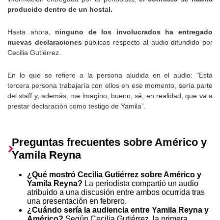
producido dentro de un hostal.
Hasta ahora,
ninguno de los involucrados ha entregado
nuevas declaraciones
públicas respecto al audio difundido por
Cecilia Gutiérrez.
En lo que se refiere a la persona aludida en el audio: "Esta
tercera persona trabajaría con ellos en ese momento, sería parte
del staff y, además, me imagino, bueno, sé, en realidad, que va a
prestar declaración como testigo de Yamila”.
Preguntas frecuentes sobre Américo y
Yamila Reyna
¿Qué mostró Cecilia Gutiérrez sobre Américo y
Yamila Reyna?
La periodista compartió un audio
atribuido a una discusión entre ambos ocurrida tras
una presentación en febrero.
¿Cuándo sería la audiencia entre Yamila Reyna y
Américo?
Según Cecilia Gutiérrez, la primera