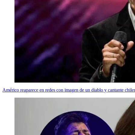
Américo reaparece en redes con imagen de un diablo y cantante chile