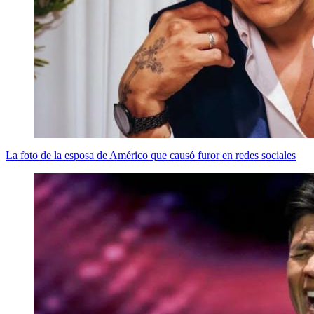
La foto de la esposa de Américo que causó furor en redes sociales