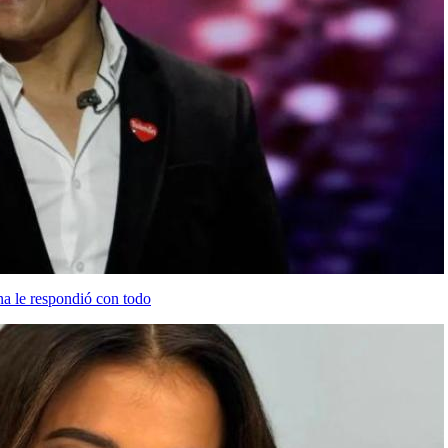
na le respondió con todo