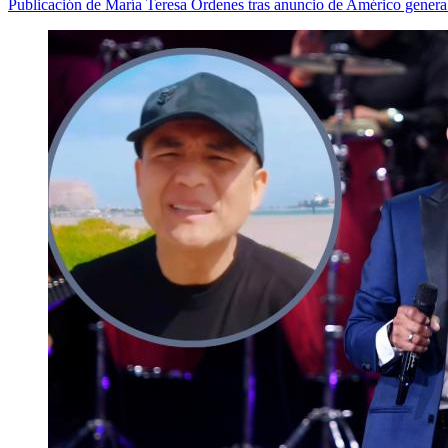
Publicación de María Teresa Órdenes tras anuncio de Américo genera