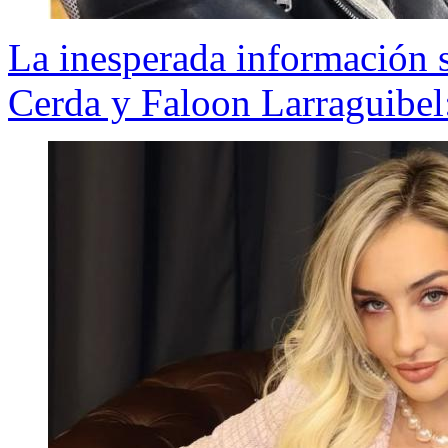
La inesperada información 
Cerda y Faloon Larraguibel: