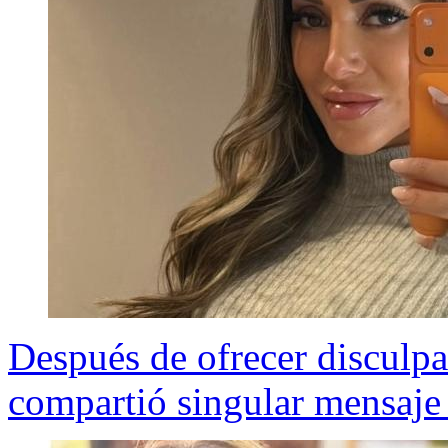
Después de ofrecer disculp
compartió singular mensaje 