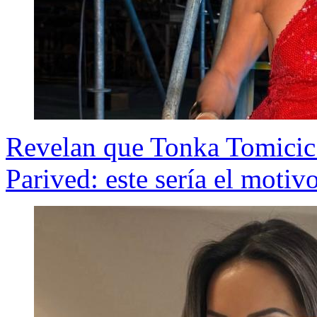
Revelan que Tonka Tomicic
Parived: este sería el motiv