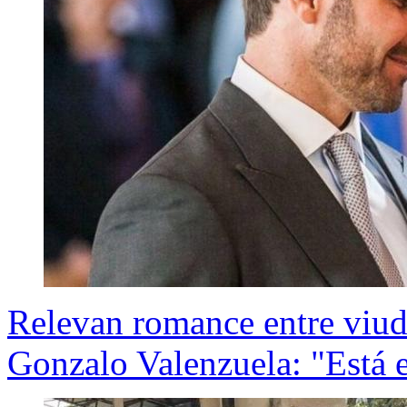
Relevan romance entre viud
Gonzalo Valenzuela: "Está