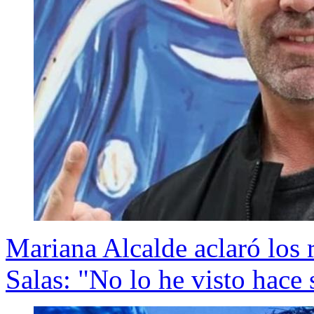
Mariana Alcalde aclaró los
Salas: "No lo he visto hace