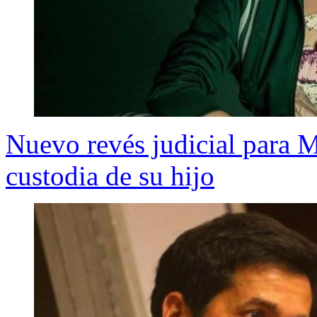
Nuevo revés judicial para 
custodia de su hijo