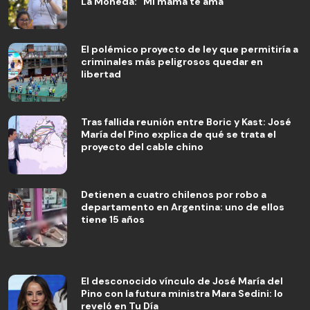
La Moneda: "Mi mamá te ama"
El polémico proyecto de ley que permitiría a
criminales más peligrosos quedar en
libertad
Tras fallida reunión entre Boric y Kast: José
María del Pino explica de qué se trata el
proyecto del cable chino
Detienen a cuatro chilenos por robo a
departamento en Argentina: uno de ellos
tiene 15 años
El desconocido vínculo de José María del
Pino con la futura ministra Mara Sedini: lo
reveló en Tu Día