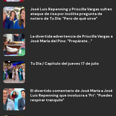
José Luis Repenning y Priscilla Vargas sufren
ataque de risa por insólita pregunta de
notero de Tu Día: "Pero de qué sirve"
La divertida advertencia de Priscilla Vargas a
José María del Pino: "Prepárate..."
Tu Día / Capítulo del jueves 17 de julio
El divertido comentario de José María a José
Luis Repenning que involucra a 'Pri': "Puedes
respirar tranquilo"