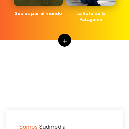
Socios por el mundo
La Ruta de la
Patagonia
+
Somos
Sudmedia