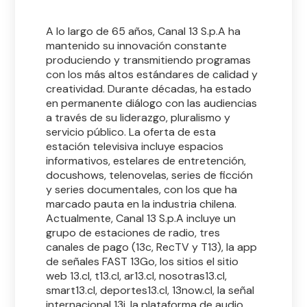
A lo largo de 65 años, Canal 13 S.p.A ha
mantenido su innovación constante
produciendo y transmitiendo programas
con los más altos estándares de calidad y
creatividad. Durante décadas, ha estado
en permanente diálogo con las audiencias
a través de su liderazgo, pluralismo y
servicio público. La oferta de esta
estación televisiva incluye espacios
informativos, estelares de entretención,
docushows, telenovelas, series de ficción
y series documentales, con los que ha
marcado pauta en la industria chilena.
Actualmente, Canal 13 S.p.A incluye un
grupo de estaciones de radio, tres
canales de pago (13c, RecTV y T13), la app
de señales FAST 13Go, los sitios el sitio
web 13.cl, t13.cl, ar13.cl, nosotras13.cl,
smart13.cl, deportes13.cl, 13now.cl, la señal
internacional 13i, la plataforma de audio