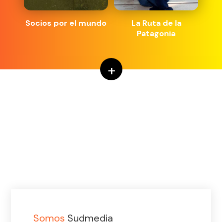
Socios por el mundo
La Ruta de la
Patagonia
+
Somos
Sudmedia