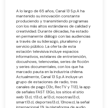
A lo largo de 65 años, Canal 13 S.p.A ha
mantenido su innovación constante
produciendo y transmitiendo programas
con los más altos estándares de calidad y
creatividad. Durante décadas, ha estado
en permanente diálogo con las audiencias
a través de su liderazgo, pluralismo y
servicio público. La oferta de esta
estación televisiva incluye espacios
informativos, estelares de entretención,
docushows, telenovelas, series de ficción
y series documentales, con los que ha
marcado pauta en la industria chilena.
Actualmente, Canal 13 S.p.A incluye un
grupo de estaciones de radio, tres
canales de pago (13c, RecTV y T13), la app
de señales FAST 13Go, los sitios el sitio
web 13.cl, t13.cl, ar13.cl, nosotras13.cl,
smart13.cl, deportes13.cl, 13now.cl, la señal
internacional 13i, la plataforma de audio