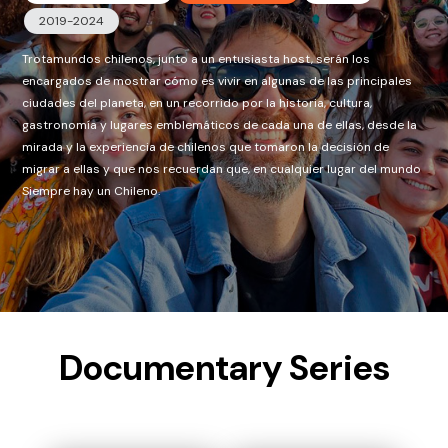
2019-2024
Trotamundos chilenos, junto a un entusiasta host, serán los
encargados de mostrar cómo es vivir en algunas de las principales
ciudades del planeta, en un recorrido por la historia, cultura,
gastronomía y lugares emblemáticos de cada una de ellas, desde la
mirada y la experiencia de chilenos que tomaron la decisión de
migrar a ellas y que nos recuerdan que, en cualquier lugar del mundo
Siempre hay un Chileno.
Documentary Series