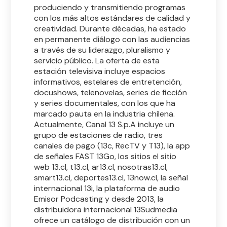
produciendo y transmitiendo programas
con los más altos estándares de calidad y
creatividad. Durante décadas, ha estado
en permanente diálogo con las audiencias
a través de su liderazgo, pluralismo y
servicio público. La oferta de esta
estación televisiva incluye espacios
informativos, estelares de entretención,
docushows, telenovelas, series de ficción
y series documentales, con los que ha
marcado pauta en la industria chilena.
Actualmente, Canal 13 S.p.A incluye un
grupo de estaciones de radio, tres
canales de pago (13c, RecTV y T13), la app
de señales FAST 13Go, los sitios el sitio
web 13.cl, t13.cl, ar13.cl, nosotras13.cl,
smart13.cl, deportes13.cl, 13now.cl, la señal
internacional 13i, la plataforma de audio
Emisor Podcasting y desde 2013, la
distribuidora internacional 13Sudmedia
ofrece un catálogo de distribución con un