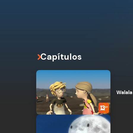
Capítulos
Walala 