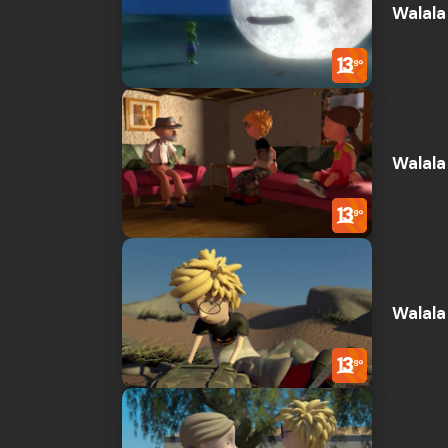
Walala 
Walala 
Walala 