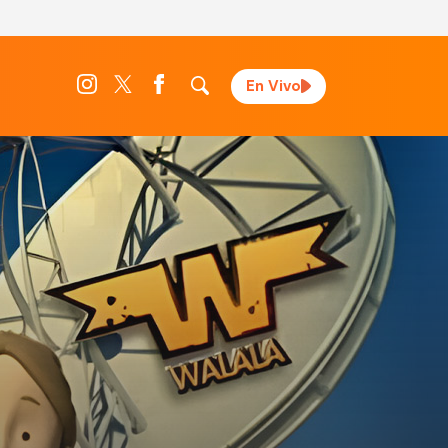
En Vivo