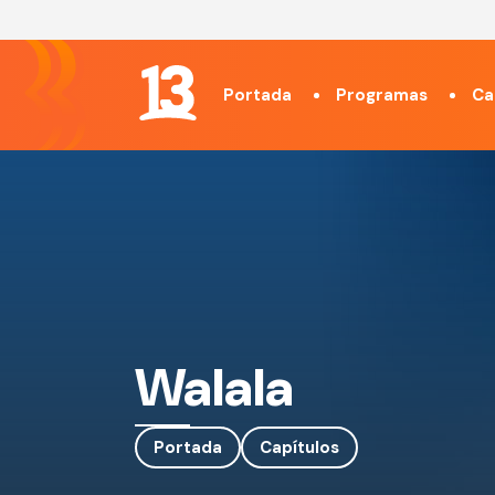
Portada
Programas
Ca
Walala
Portada
Capítulos