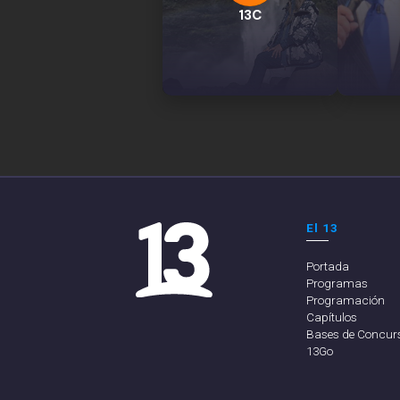
13C
El 13
Portada
Programas
Programación
Capítulos
Bases de Concur
13Go