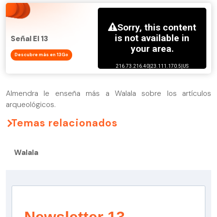
Señal El 13
Descubre más en 13Go
Almendra le enseña más a Walala sobre los artículos
arqueológicos.
Temas relacionados
Walala
Newsletter 13