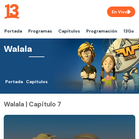
En Vivo
Portada
Programas
Capítulos
Programación
13Go
Walala
Portada
Capítulos
Walala | Capítulo 7