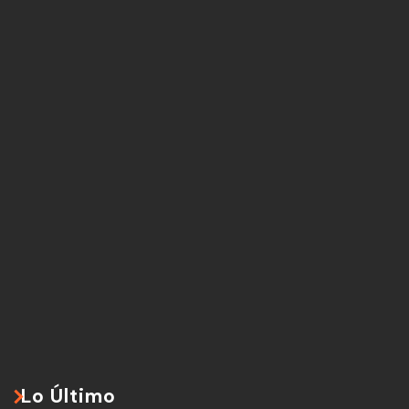
Lo Último