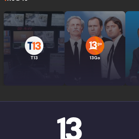
T13
13Go