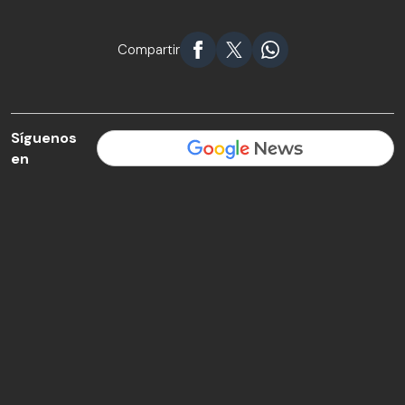
Compartir
Síguenos
en