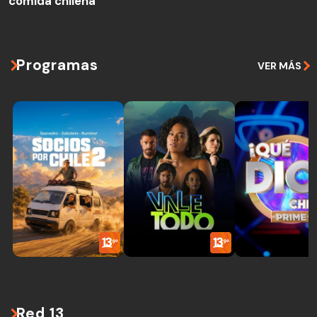
comida chilena
Programas
VER MÁS
Red 13