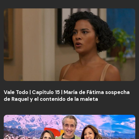
Vale Todo | Capítulo 15 | María de Fátima sospecha
de Raquel y el contenido de la maleta
Vale Todo | Capítulo 15 | María de Fátima sospecha
de Raquel y el contenido de la maleta