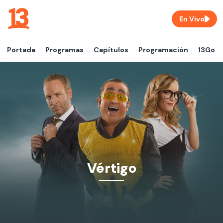
En Vivo
Portada
Programas
Capítulos
Programación
13Go
Vértigo