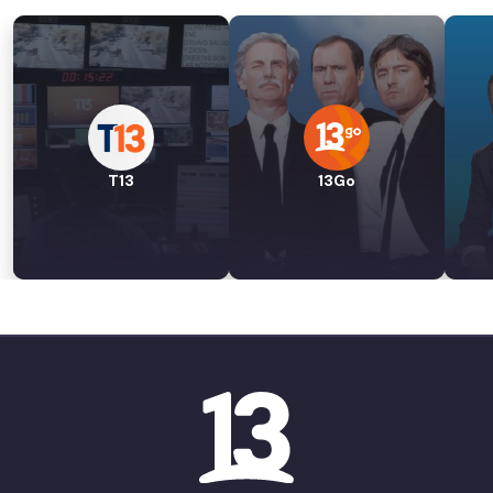
T13
13Go