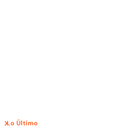
Lo Último