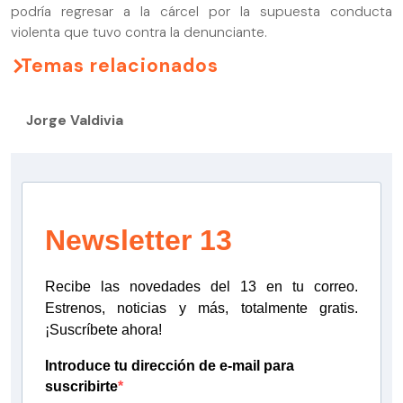
podría regresar a la cárcel por la supuesta conducta
violenta que tuvo contra la denunciante.
Temas relacionados
Jorge Valdivia
Newsletter 13
Recibe las novedades del 13 en tu correo.
Estrenos, noticias y más, totalmente gratis.
¡Suscríbete ahora!
Introduce tu dirección de e-mail para
suscribirte