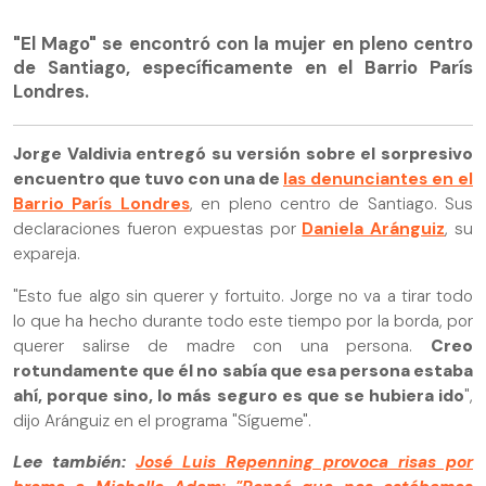
"El Mago" se encontró con la mujer en pleno centro
de Santiago, específicamente en el Barrio París
Londres.
Jorge Valdivia entregó su versión sobre el sorpresivo
encuentro que tuvo con una de
las denunciantes en el
Barrio París Londres
, en pleno centro de Santiago. Sus
declaraciones fueron expuestas por
Daniela Aránguiz
, su
expareja.
"Esto fue algo sin querer y fortuito. Jorge no va a tirar todo
lo que ha hecho durante todo este tiempo por la borda, por
querer salirse de madre con una persona.
Creo
rotundamente que él no sabía que esa persona estaba
ahí, porque sino, lo más seguro es que se hubiera ido
",
dijo Aránguiz en el programa "Sígueme".
Lee también:
José Luis Repenning provoca risas por