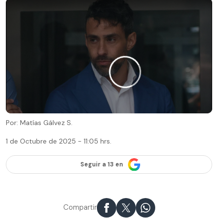
Por: Matías Gálvez S.
1 de Octubre de 2025 - 11:05 hrs.
Seguir a 13 en
Compartir