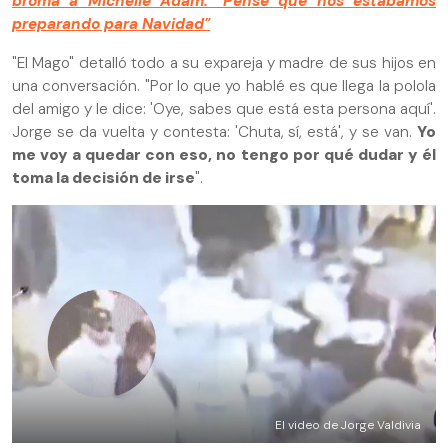
broma a Michelle Adam: "Pensé que nos estábamos
preparando para Navidad"
"El Mago" detalló todo a su expareja y madre de sus hijos en
una conversación. "Por lo que yo hablé es que llega la polola
del amigo y le dice: 'Oye, sabes que está esta persona aquí'.
Jorge se da vuelta y contesta: 'Chuta, sí, está', y se van.
Yo
me voy a quedar con eso, no tengo por qué dudar y él
toma la decisión de irse
".
El video de Jorge Valdivia