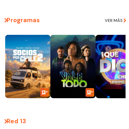
Programas
VER MÁS
Red 13