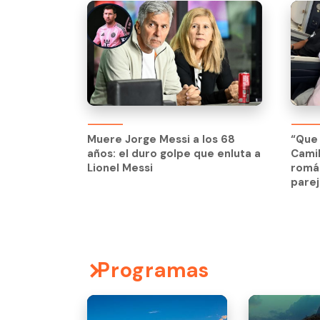
Muere Jorge Messi a los 68
“Que 
años: el duro golpe que enluta a
Cami
Lionel Messi
román
parej
Programas