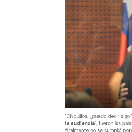
"Chiquillos, ¿puedo decir algo?
la audiencia
", fueron las pal
finalmente no se cumplió porq