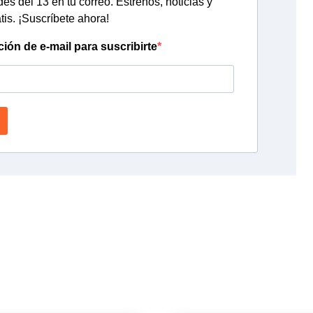
s del 13 en tu correo. Estrenos, noticias y
tis. ¡Suscríbete ahora!
ción de e-mail para suscribirte