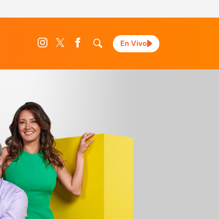
En Vivo