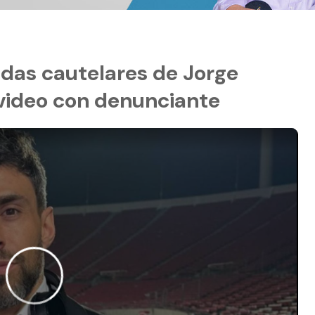
das cautelares de Jorge
 video con denunciante