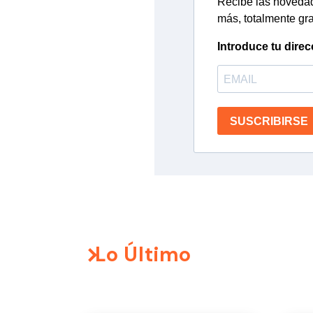
Recibe las novedade
más, totalmente gra
Introduce tu direc
SUSCRIBIRSE
Lo Último