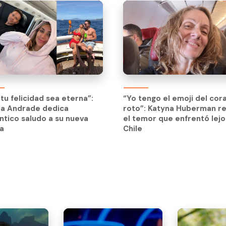
tu felicidad sea eterna”:
“Yo tengo el emoji del cor
la Andrade dedica
roto”: Katyna Huberman re
tico saludo a su nueva
el temor que enfrentó lejo
a
Chile