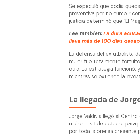
Se especuló que podía quedar c
preventiva por no cumplir con
justicia determinó que "El Ma
Lee también:
La dura acusac
lleva más de 100 días desapa
La defensa del exfutbolista de
mujer fue totalmente fortuito
otro. La estrategia funcionó
mientras se extiende la invest
La llegada de Jorge
Jorge Valdivia llegó al Centr
miércoles 1 de octubre para p
por toda la prensa presente 