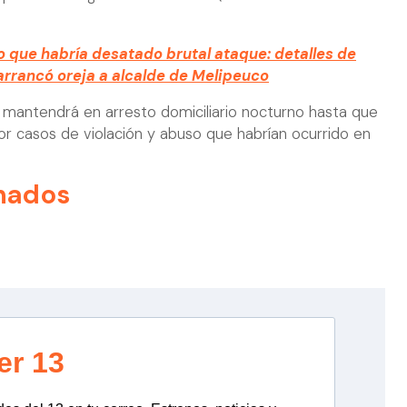
po que habría desatado brutal ataque: detalles de
arrancó oreja a alcalde de Melipeuco
e mantendrá en arresto domiciliario nocturno hasta que
por casos de violación y abuso que habrían ocurrido en
nados
er 13