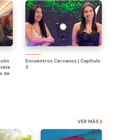
Encuentros Cercanos | Capítulo
3
azón
Encuentros Cercanos | Capítulo
vela
3
s de
VER MÁS