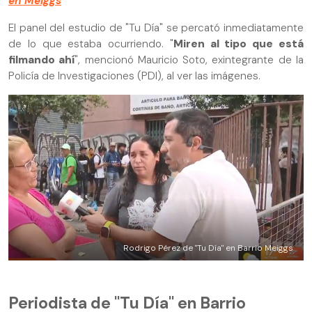
en Meiggs
El panel del estudio de "Tu Día" se percató inmediatamente
de lo que estaba ocurriendo. "
Miren al tipo que está
filmando ahí
", mencionó Mauricio Soto, exintegrante de la
Policía de Investigaciones (PDI), al ver las imágenes.
Rodrigo Pérez de "Tu Día" en Barrio Meiggs
Periodista de "Tu Día" en Barrio