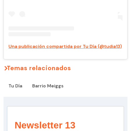
Una publicación compartida por Tu Día (@tudia13)
Temas relacionados
Tu Día
Barrio Meiggs
Newsletter 13