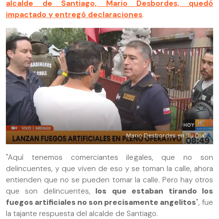
alcalde de Santiago, Mario Desbordes, quedó
impactado y entregó declaraciones
.
Mario Desbordes en "Tu Día"
"Aquí tenemos comerciantes ilegales, que no son
delincuentes, y que viven de eso y se toman la calle, ahora
entienden que no se pueden tomar la calle. Pero hay otros
que son delincuentes,
los que estaban tirando los
fuegos artificiales no son precisamente angelitos
", fue
la tajante respuesta del alcalde de Santiago.