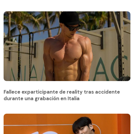
Fallece exparticipante de reality tras accidente
durante una grabación en Italia