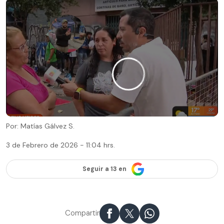
Por: Matías Gálvez S.
3 de Febrero de 2026 - 11:04 hrs.
Seguir a 13 en
Compartir