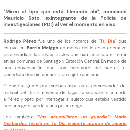
"Miren al tipo que está filmando ahí", mencionó
Mauricio Soto, exintegrante de la Policía de
Investigaciones (PDI) al ver el momento en vivo.
Rodrigo Pérez
fue uno de los noteros de "
Tu Día
" que
estuvo en
Barrio Meiggs
en medio del intenso operativo
para erradicar los toldos azules que han instalado el terror
en las comunas de Santiago y Estación Central. En medio de
una conversación con una habitante del sector, el
periodista decidió encarar a un sujeto anónimo.
El hombre grabó por muchos minutos al comunicador del
matinal del 13, sin moverse del lugar. La situación incomodó
a Pérez y optó por interrogar al sujeto que estaba vestido
con una gorra verde y una polera negra.
Lee también:
"Nos acuchillaron un guardia": Mario
Desbordes reveló en Tu Día violento ataque de sicario