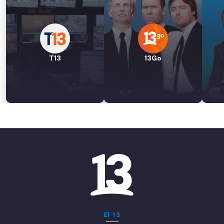
T13
13Go
El 13