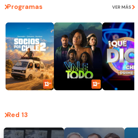
Programas
VER MÁS
Red 13