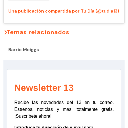
Una publicación compartida por Tu Día (@tudia13)
Temas relacionados
Barrio Meiggs
Newsletter 13
Recibe las novedades del 13 en tu correo.
Estrenos, noticias y más, totalmente gratis.
¡Suscríbete ahora!
Introduce tu dirección de e-mail para