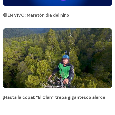
🔴EN VIVO: Maratón día del niño
🔴EN VIVO: Maratón día del niño
¡Hasta la copa!: “El Clan” trepa gigantesco alerce
¡Hasta la copa!: “El Clan” trepa gigantesco alerce