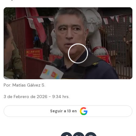
Por: Matías Gálvez S.
3 de Febrero de 2026 - 9:34 hrs.
Seguir a 13 en