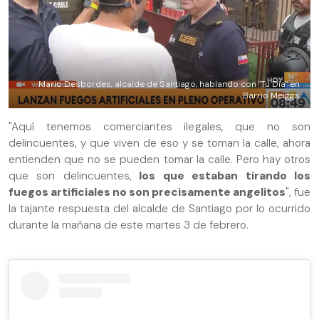
Mario Desbordes, alcalde de Santiago, hablando con "Tu Día" en
Barrio Meiggs
"Aquí tenemos comerciantes ilegales, que no son
delincuentes, y que viven de eso y se toman la calle, ahora
entienden que no se pueden tomar la calle. Pero hay otros
que son delincuentes,
los que estaban tirando los
fuegos artificiales no son precisamente angelitos
", fue
la tajante respuesta del alcalde de Santiago por lo ocurrido
durante la mañana de este martes 3 de febrero.