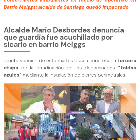
comerciantes ambulantes en medio de operativo en
Barrio Meiggs: alcalde de Santiago quedó impactado
Alcalde Mario Desbordes denuncia
que guardia fue acuchillado por
sicario en barrio Meiggs
La intervención de este martes busca concretar la
tercera
etapa
de la erradicación de los denominados
"toldos
azules"
mediante la instalación de cierres perimetrales.