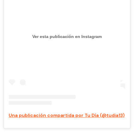
Ver esta publicación en Instagram
Una publicación compartida por Tu Día (@tudia13)