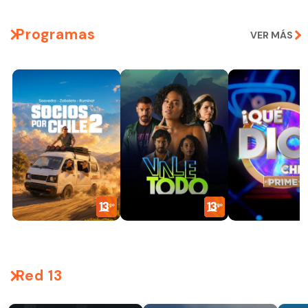
Programas
VER MÁS
Red 13