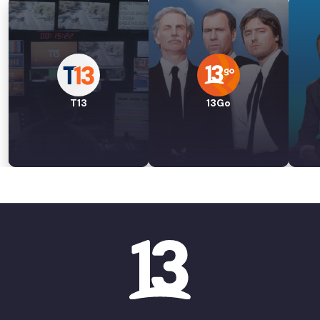
T13
13Go