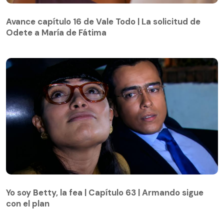
Avance capítulo 16 de Vale Todo | La solicitud de
Odete a María de Fátima
Avance capítulo 16 de Vale Todo | La solicitud de
Odete a María de Fátima
Yo soy Betty, la fea | Capítulo 63 | Armando sigue
con el plan
Yo soy Betty, la fea | Capítulo 63 | Armando sigue
con el plan