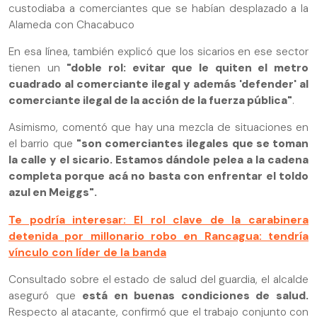
custodiaba a comerciantes que se habían desplazado a la
Alameda con Chacabuco
En esa línea, también explicó que los sicarios en ese sector
tienen un
"doble rol: evitar que le quiten el metro
cuadrado al comerciante ilegal y además 'defender' al
comerciante ilegal de la acción de la fuerza pública"
.
Asimismo, comentó que hay una mezcla de situaciones en
el barrio que
"son comerciantes ilegales que se toman
la calle y el sicario. Estamos dándole pelea a la cadena
completa porque acá no basta con enfrentar el toldo
azul en Meiggs".
Te podría interesar: El rol clave de la carabinera
detenida por millonario robo en Rancagua: tendría
vínculo con líder de la banda
Consultado sobre el estado de salud del guardia, el alcalde
aseguró que
está en buenas condiciones de salud.
Respecto al atacante, confirmó que el trabajo conjunto con