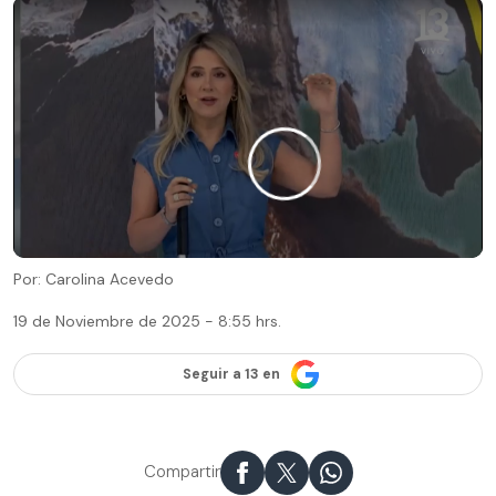
Por: Carolina Acevedo
19 de Noviembre de 2025 - 8:55 hrs.
Seguir a 13 en
Compartir