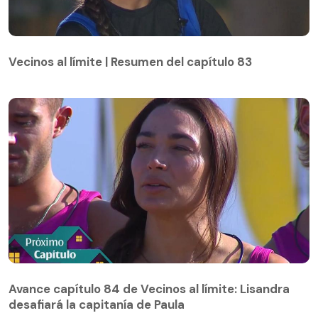
Vecinos al límite | Resumen del capítulo 83
Vecinos al límite | Resumen del capítulo 83
Avance capítulo 84 de Vecinos al límite: Lisandra
desafiará la capitanía de Paula
Avance capítulo 84 de Vecinos al límite: Lisandra
desafiará la capitanía de Paula