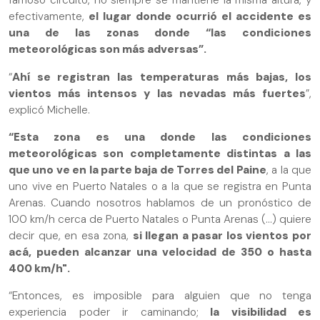
famoso circuito, no siempre se mantiene la misma altura, y
efectivamente,
el lugar donde ocurrió el accidente es
una de las zonas donde “las condiciones
meteorológicas son más adversas”.
“
Ahí se registran las temperaturas más bajas, los
vientos más intensos y las nevadas más fuertes
”,
explicó Michelle.
“Esta zona es una donde las condiciones
meteorológicas son completamente distintas a las
que uno ve en la parte baja de Torres del Paine
, a la que
uno vive en Puerto Natales o a la que se registra en Punta
Arenas. Cuando nosotros hablamos de un pronóstico de
100 km/h cerca de Puerto Natales o Punta Arenas (...) quiere
decir que, en esa zona,
si llegan a pasar los vientos por
acá, pueden alcanzar una velocidad de 350 o hasta
400 km/h".
“Entonces, es imposible para alguien que no tenga
experiencia poder ir caminando;
la visibilidad es