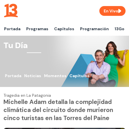
En Vivo
Portada
Programas
Capítulos
Programación
13Go
Tu Día
Portada
Noticias
Momentos
Capítulos
Tragedia en La Patagonia
Michelle Adam detalla la complejidad
climática del circuito donde murieron
cinco turistas en las Torres del Paine