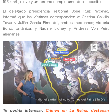
193 km/h, nieve y un terreno completamente inaccesible.
El delegado presidencial regional, José Ruiz Pivcevic,
informó que las víctimas corresponden a: Cristina Calvillo
Tovar y Julián García Pimentel, ambos mexicanos; Victoria
Bond, británica; y Nadine Lichey y Andreas Von Pein,
alemanes.
Michelle Adam circuito Torres del Paine | Tu Día
Te podría interesar:
Crimen en La Reina: destapan