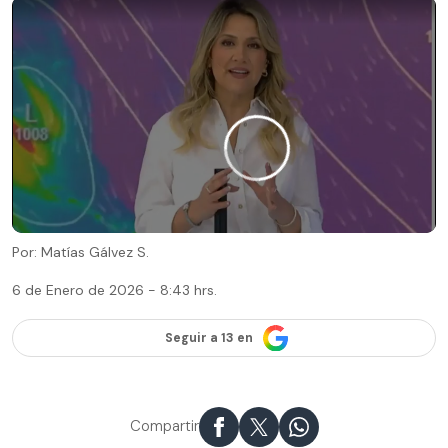
Por: Matías Gálvez S.
6 de Enero de 2026 - 8:43 hrs.
Seguir a 13 en
Compartir