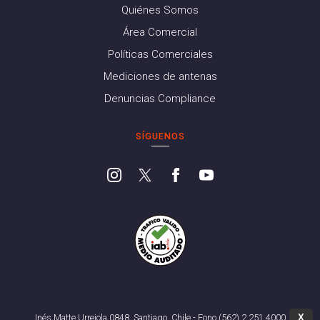
Quiénes Somos
Área Comercial
Políticas Comerciales
Mediciones de antenas
Denuncias Compliance
SÍGUENOS
X
Inés Matte Urrejola 0848, Santiago, Chile - Fono (562) 2 251 4000