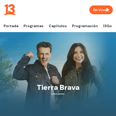
En Vivo
Portada
Programas
Capítulos
Programación
13Go
Tierra Brava