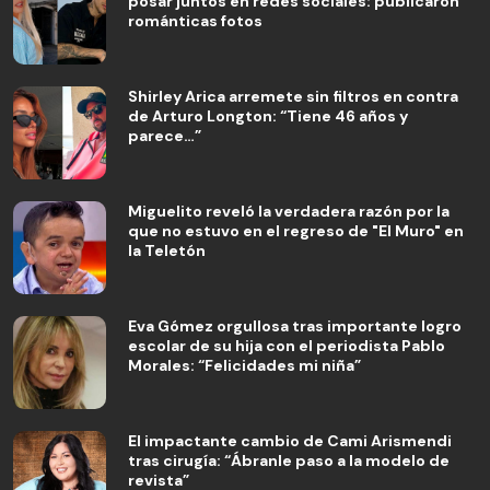
posar juntos en redes sociales: publicaron
románticas fotos
Shirley Arica arremete sin filtros en contra
de Arturo Longton: “Tiene 46 años y
parece…”
Miguelito reveló la verdadera razón por la
que no estuvo en el regreso de "El Muro" en
la Teletón
Eva Gómez orgullosa tras importante logro
escolar de su hija con el periodista Pablo
Morales: “Felicidades mi niña”
El impactante cambio de Cami Arismendi
tras cirugía: “Ábranle paso a la modelo de
revista”