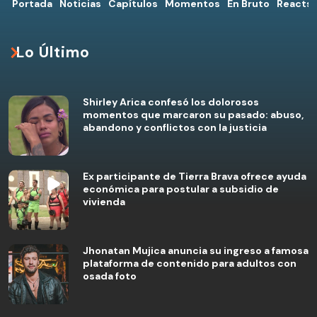
Portada
Noticias
Capítulos
Momentos
En Bruto
Reacts
Lo Último
Shirley Arica confesó los dolorosos
momentos que marcaron su pasado: abuso,
abandono y conflictos con la justicia
Ex participante de Tierra Brava ofrece ayuda
económica para postular a subsidio de
vivienda
Jhonatan Mujica anuncia su ingreso a famosa
plataforma de contenido para adultos con
osada foto