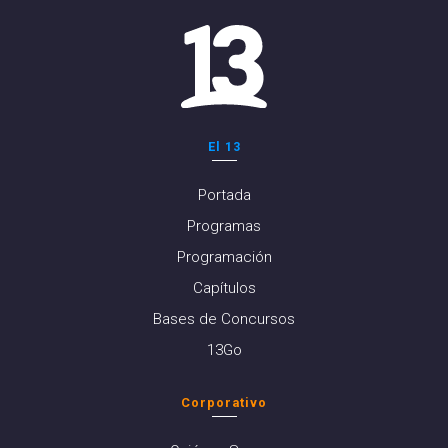
El 13
Portada
Programas
Programación
Capítulos
Bases de Concursos
13Go
Corporativo