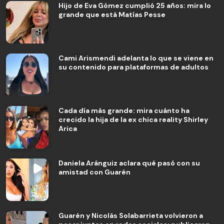
Hijo de Eva Gómez cumplió 25 años: mira lo
grande que está Matías Pesse
Cami Arismendi adelanta lo que se viene en
su contenido para plataformas de adultos
Cada día más grande: mira cuánto ha
crecido la hija de la ex chica reality Shirley
Arica
Daniela Aránguiz aclara qué pasó con su
amistad con Guarén
Guarén y Nicolás Solabarrieta volvieron a