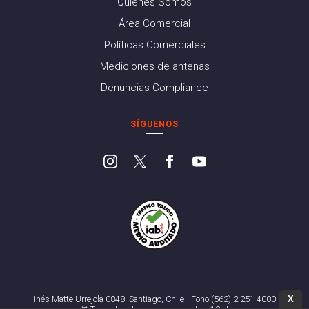
Quiénes Somos
Área Comercial
Políticas Comerciales
Mediciones de antenas
Denuncias Compliance
SÍGUENOS
X
Inés Matte Urrejola 0848, Santiago, Chile - Fono (562) 2 251 4000