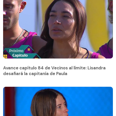
Avance capítulo 84 de Vecinos al límite: Lisandra
desafiará la capitanía de Paula
Avance capítulo 84 de Vecinos al límite: Lisandra
desafiará la capitanía de Paula