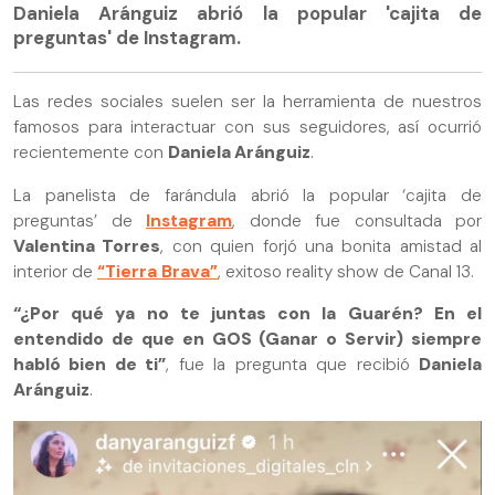
Daniela Aránguiz abrió la popular 'cajita de
preguntas' de Instagram.
Las redes sociales suelen ser la herramienta de nuestros
famosos para interactuar con sus seguidores, así ocurrió
recientemente con
Daniela Aránguiz
.
La panelista de farándula abrió la popular ‘cajita de
preguntas’ de
Instagram
, donde fue consultada por
Valentina Torres
, con quien forjó una bonita amistad al
interior de
“Tierra Brava”
, exitoso reality show de Canal 13.
“¿Por qué ya no te juntas con la Guarén? En el
entendido de que en GOS (Ganar o Servir) siempre
habló bien de ti”
, fue la pregunta que recibió
Daniela
Aránguiz
.