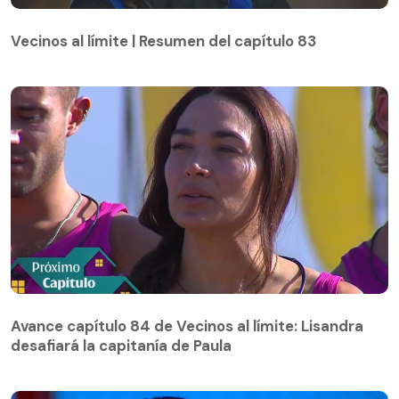
Vecinos al límite | Resumen del capítulo 83
Vecinos al límite | Resumen del capítulo 83
Avance capítulo 84 de Vecinos al límite: Lisandra
desafiará la capitanía de Paula
Avance capítulo 84 de Vecinos al límite: Lisandra
desafiará la capitanía de Paula