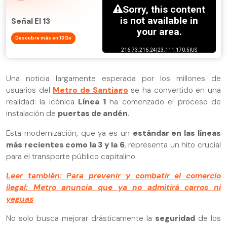
Señal El 13
Descubre más en 13Go
Una noticia largamente esperada por los millones de
usuarios del
Metro de Santiago
se ha convertido en una
realidad: la icónica
Línea 1
ha comenzado el proceso de
instalación de
puertas de andén
.
Esta modernización, que ya es un
estándar en las líneas
más recientes como la 3 y la 6
, representa un hito crucial
para el transporte público capitalino.
Leer también: Para prevenir y combatir el comercio
ilegal: Metro anuncia que ya no admitirá carros ni
yeguas
No solo busca mejorar drásticamente la
seguridad
de los