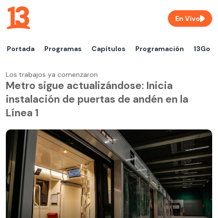
En Vivo
Portada
Programas
Capítulos
Programación
13Go
Los trabajos ya comenzaron
Metro sigue actualizándose: Inicia
instalación de puertas de andén en la
Línea 1