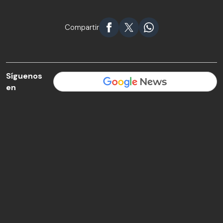
Compartir
Síguenos
en