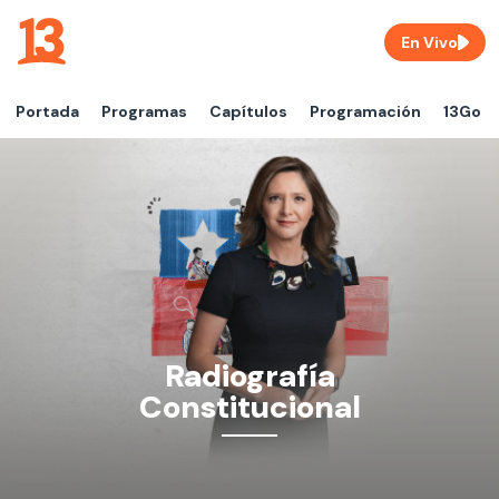
En Vivo
Portada
Programas
Capítulos
Programación
13Go
Radiografía
Constitucional