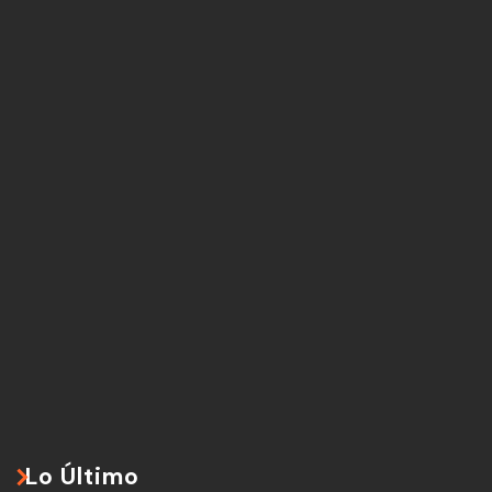
Lo Último