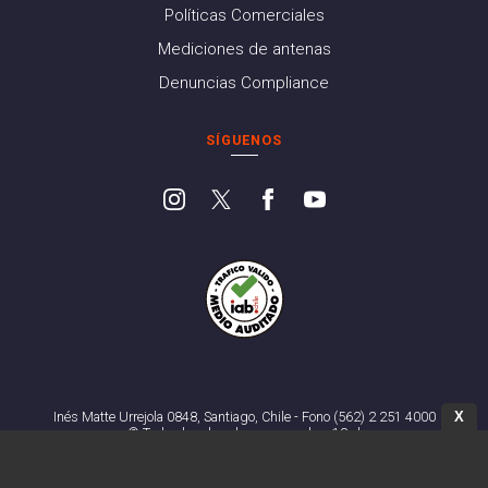
Políticas Comerciales
Mediciones de antenas
Denuncias Compliance
SÍGUENOS
X
Inés Matte Urrejola 0848, Santiago, Chile - Fono (562) 2 251 4000
© Todos los derechos reservados. 13.cl