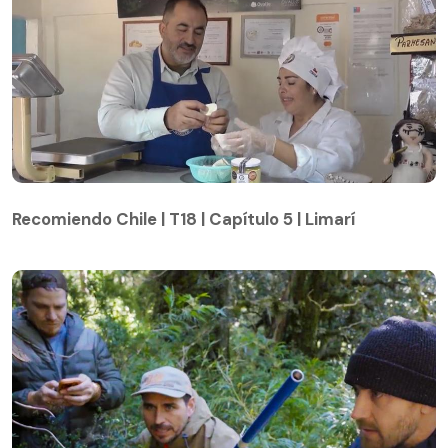
Recomiendo Chile | T18 | Capítulo 5 | Limarí
Recomiendo Chile | T18 | Capítulo 5 | Limarí