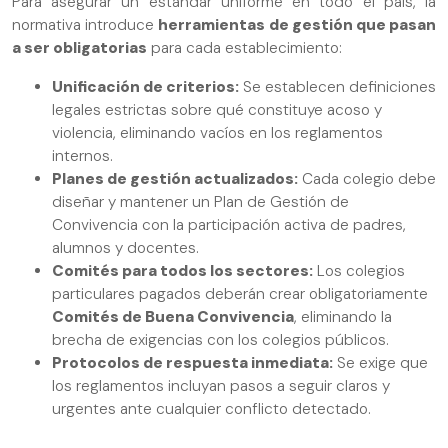
Para asegurar un estándar uniforme en todo el país, la
normativa introduce
herramientas de gestión que pasan
a ser obligatorias
para cada establecimiento:
Unificación de criterios:
Se establecen definiciones
legales estrictas sobre qué constituye acoso y
violencia, eliminando vacíos en los reglamentos
internos.
Planes de gestión actualizados:
Cada colegio debe
diseñar y mantener un Plan de Gestión de
Convivencia con la participación activa de padres,
alumnos y docentes.
Comités para todos los sectores:
Los colegios
particulares pagados deberán crear obligatoriamente
Comités de Buena Convivencia
, eliminando la
brecha de exigencias con los colegios públicos.
Protocolos de respuesta inmediata:
Se exige que
los reglamentos incluyan pasos a seguir claros y
urgentes ante cualquier conflicto detectado.