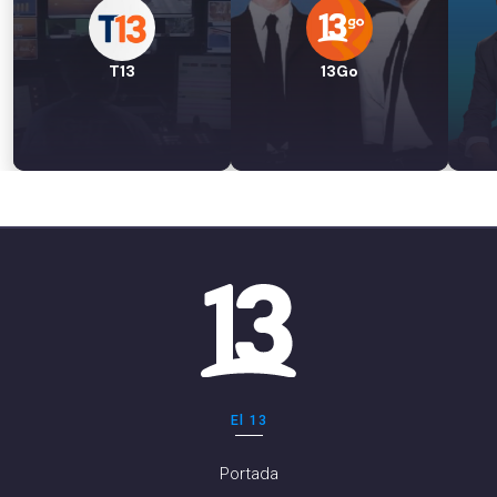
T13
13Go
El 13
Portada