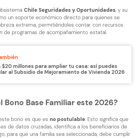
subsistema
Chile Seguridades y Oportunidades
, y su
 como un soporte económico directo para quienes se
pobreza extrema, permitiéndoles contar con recursos
pan de programas de acompañamiento estatal.
También
 $20 millones para ampliar tu casa: así puedes
lar al Subsidio de Mejoramiento de Vivienda 2026
l Bono Base Familiar este 2026?
e este bono es que es
no postulable
. Esto significa que
es de datos cruzadas, identifica a los beneficiarios de
o, para que una familia sea seleccionada, debe cumplir