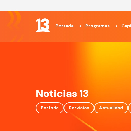
Portada
Programas
Capí
Noticias 13
Portada
Servicios
Actualidad