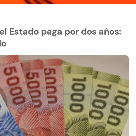
 el Estado paga por dos años:
lo