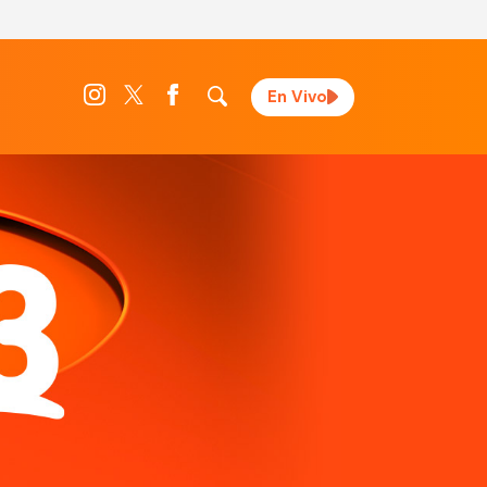
En Vivo