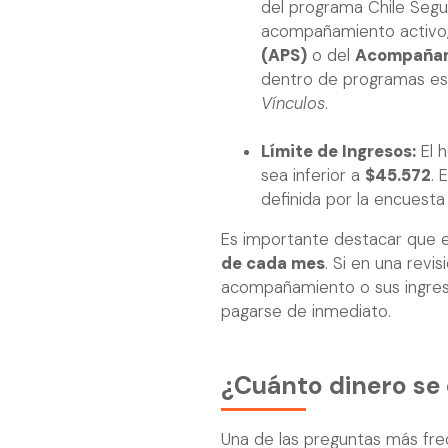
del programa Chile Segu
acompañamiento activo,
(APS)
o del
Acompañami
dentro de programas e
Vínculos
.
Límite de Ingresos:
El 
sea inferior a
$45.572
. 
definida por la encuest
Es importante destacar que el
de cada mes
. Si en una revis
acompañamiento o sus ingreso
pagarse de inmediato.
¿Cuánto dinero se
Una de las preguntas más frec