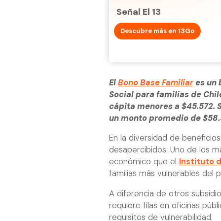
Señal El 13
Descubre más en 13Go
El
Bono Base Familiar
es un 
Social para familias de Chi
cápita menores a $45.572. 
un monto promedio de $58.5
En la diversidad de beneficio
desapercibidos. Uno de los m
económico que el
Instituto d
familias más vulnerables del p
A diferencia de otros subsidio
requiere filas en oficinas púb
requisitos de vulnerabilidad.