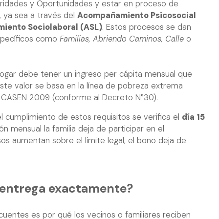
ridades y Oportunidades y estar en proceso de
 ya sea a través del
Acompañamiento Psicosocial
ento Sociolaboral (ASL)
. Estos procesos se dan
specíficos como
Familias, Abriendo Caminos, Calle
o
hogar debe tener un ingreso per cápita mensual que
Este valor se basa en la línea de pobreza extrema
a CASEN 2009 (conforme al Decreto N°30).
 cumplimiento de estos requisitos se verifica el
día 15
ión mensual la familia deja de participar en el
s aumentan sobre el límite legal, el bono deja de
 entrega exactamente?
uentes es por qué los vecinos o familiares reciben