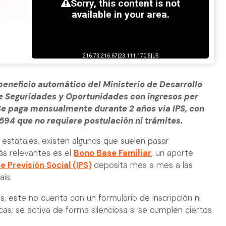
beneficio automático del Ministerio de Desarrollo
le Seguridades y Oportunidades con ingresos per
Se paga mensualmente durante 2 años vía IPS, con
94 que no requiere postulación ni trámites.
s estatales, existen algunos que suelen pasar
ás relevantes es el
Bono Base Familiar
, un aporte
e Previsión Social (IPS)
deposita mes a mes a las
aís.
s, este no cuenta con un formulario de inscripción ni
licas; se activa de forma silenciosa si se cumplen ciertos