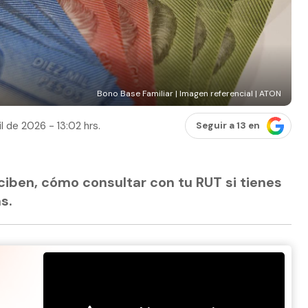
Bono Base Familiar | Imagen referencial | ATON
l de 2026 - 13:02 hrs.
Seguir a 13 en
ciben, cómo consultar con tu RUT si tienes
s.