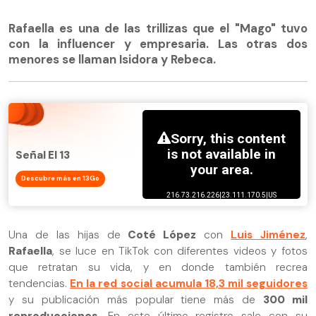
Rafaella es una de las trillizas que el "Mago" tuvo
con la influencer y empresaria. Las otras dos
menores se llaman Isidora y Rebeca.
Señal El 13
Descubre más en 13Go
Una de las hijas de
Coté López
con
Luis Jiménez
,
Rafaella
, se luce en TikTok con diferentes videos y fotos
que retratan su vida, y en donde también recrea
tendencias.
En la red social acumula 18,3 mil seguidores
y su publicación más popular tiene más de
300 mil