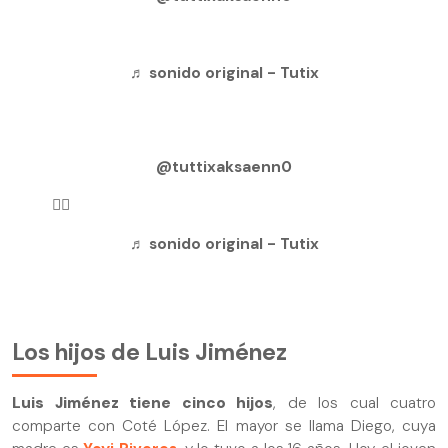
♬ sonido original - Tutix
@tuttixaksaenn0
🤷‍♀️
♬ sonido original - Tutix
Los hijos de Luis Jiménez
Luis Jiménez tiene cinco hijos
, de los cual cuatro
comparte con Coté López. El mayor se llama Diego, cuya