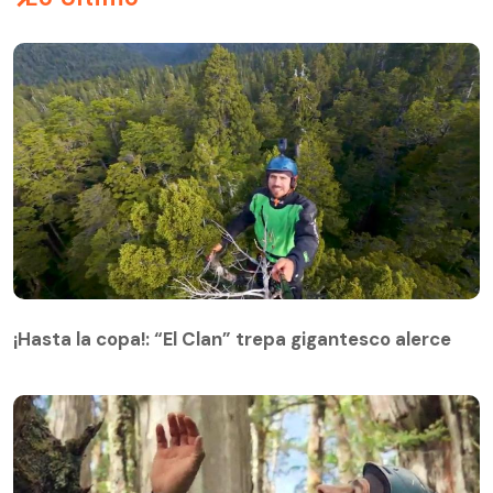
¡Hasta la copa!: “El Clan” trepa gigantesco alerce
¡Hasta la copa!: “El Clan” trepa gigantesco alerce