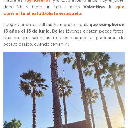
madre es
Yoyi Riveros
, y lo tuvo a los 16 años. Hoy, el joven
tiene 25 y tiene un hijo llamado
Valentino
, lo
que
convierte al exfutbolista en abuelo
.
Luego vienen las trillizas ya mencionadas,
que cumplieron
15 años el 15 de junio.
De las jóvenes existen pocas fotos.
Una en que salen las tres es cuando se graduaron de
octavo básico, cuando tenían 14.