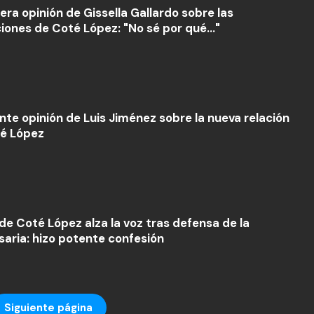
era opinión de Gissella Gallardo sobre las
iones de Coté López: "No sé por qué..."
ante opinión de Luis Jiménez sobre la nueva relación
é López
 de Coté López alza la voz tras defensa de la
aria: hizo potente confesión
Siguiente página