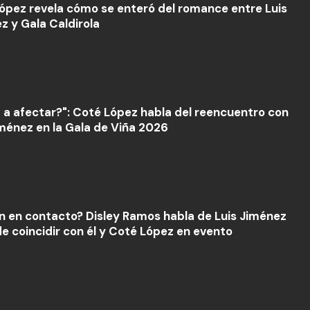
ópez revela cómo se enteró del romance entre Luis
z y Gala Caldirola
a a afectar?": Coté López habla del reencuentro con
iménez en la Gala de Viña 2026
n en contacto? Disley Ramos habla de Luis Jiménez
de coincidir con él y Coté López en evento