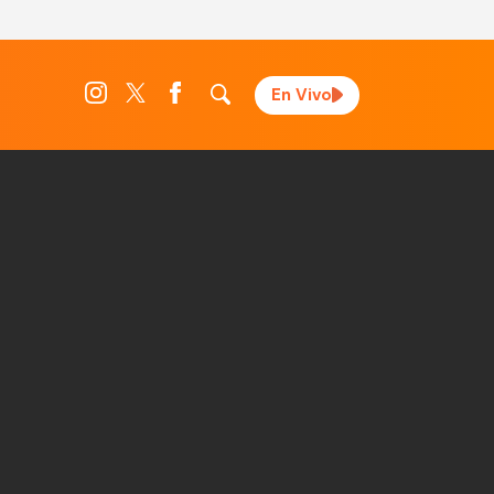
En Vivo