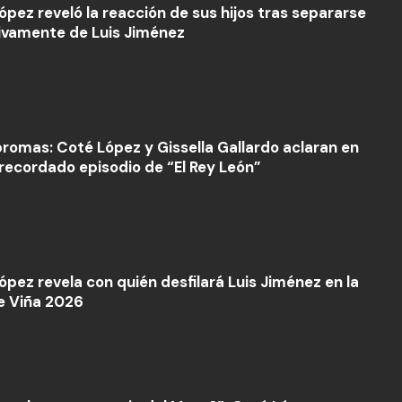
ópez reveló la reacción de sus hijos tras separarse
tivamente de Luis Jiménez
bromas: Coté López y Gissella Gallardo aclaran en
l recordado episodio de “El Rey León”
ópez revela con quién desfilará Luis Jiménez en la
e Viña 2026