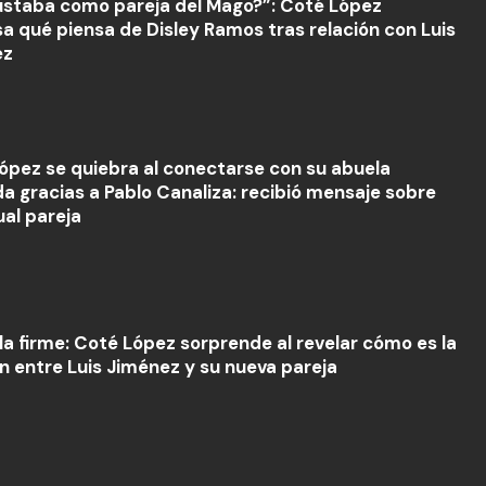
ustaba como pareja del Mago?”: Coté López
sa qué piensa de Disley Ramos tras relación con Luis
ez
ópez se quiebra al conectarse con su abuela
ida gracias a Pablo Canaliza: recibió mensaje sobre
ual pareja
la firme: Coté López sorprende al revelar cómo es la
ón entre Luis Jiménez y su nueva pareja