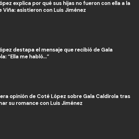
pez explica por qué sus hijas no fueron con ella a la
e Viña: asistieron con Luis Jiménez
ópez destapa el mensaje que recibió de Gala
la: “Ella me habló...”
cera opinión de Coté López sobre Gala Caldirola tras
mar su romance con Luis Jiménez