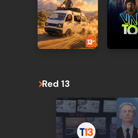
Red 13