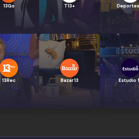
13Go
T13+
Deportes
13Rec
Bazar13
Estudio 