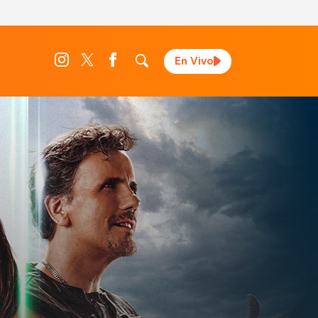
En Vivo