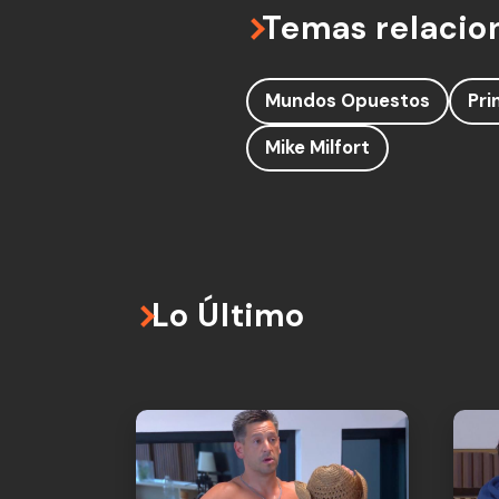
Temas relacio
Mundos Opuestos
Pri
Mike Milfort
Lo Último