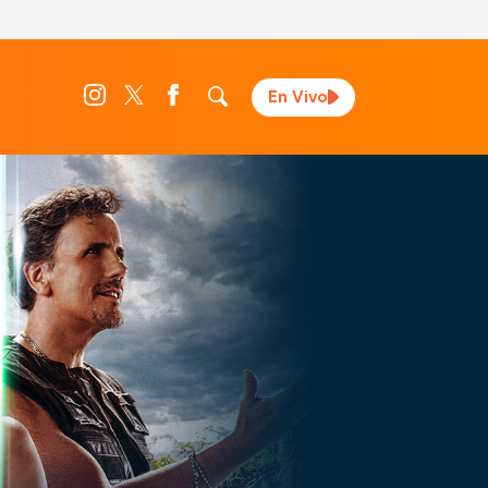
En Vivo