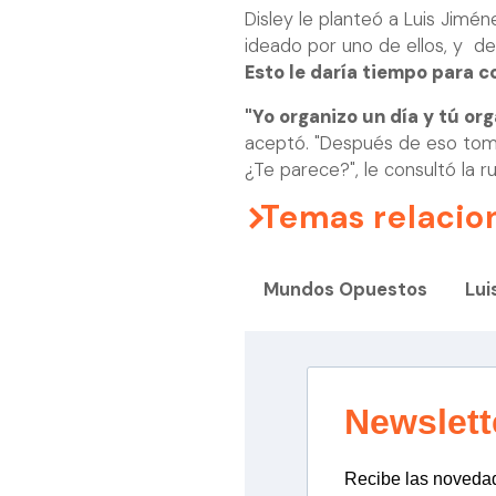
Disley le planteó a Luis Jimé
ideado por uno de ellos, y de
Esto le daría tiempo para 
"Yo organizo un día y tú org
aceptó. "Después de eso to
¿Te parece?", le consultó la r
Temas relacio
Mundos Opuestos
Lui
Newslett
Recibe las novedade