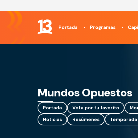
Portada
Programas
Capí
Mundos Opuestos
Portada
Vota por tu favorito
Mo
Noticias
Resúmenes
Temporada 