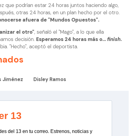
nez que podrían estar 24 horas juntos haciendo algo,
spués, otras 24 horas, en un plan hecho por el otro.
conocerse afuera de "Mundos Opuestos".
anizar el otro"
, señaló el "Mago", a lo que ella
mamos decisión.
Esperamos 24 horas más o...
finish
.
ubia. "Hecho", aceptó el deportista.
nados
s Jiménez
Disley Ramos
er 13
s del 13 en tu correo. Estrenos, noticias y