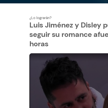
¿Lo lograrán?
Luis Jiménez y Disley 
seguir su romance afuer
horas