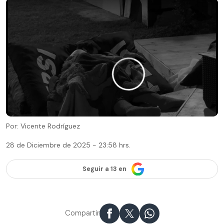
Por: Vicente Rodríguez
28 de Diciembre de 2025 - 23:58 hrs.
Seguir a 13 en
Compartir