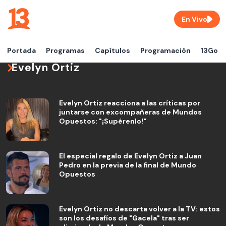
En Vivo
Portada
Programas
Capítulos
Programación
13Go
Evelyn Ortiz
Evelyn Ortiz reacciona a las críticas por
juntarse con excompañeras de Mundos
Opuestos: "¡Supérenlo!"
El especial regalo de Evelyn Ortiz a Juan
Pedro en la previa de la final de Mundo
Opuestos
Evelyn Ortiz no descarta volver a la TV: estos
son los desafíos de "Gacela" tras ser