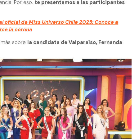
iencia. Por eso,
te presentamos a las participantes
nal oficial de Miss Universo Chile 2025: Conoce a
rse la corona
s más sobre
la candidata de Valparaíso, Fernanda