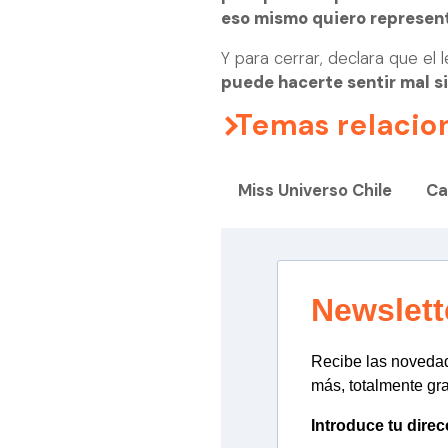
eso mismo quiero represen
Y para cerrar, declara que el 
puede hacerte sentir mal si
Temas relacio
Miss Universo Chile
Ca
Newslett
Recibe las novedade
más, totalmente gra
Introduce tu direc