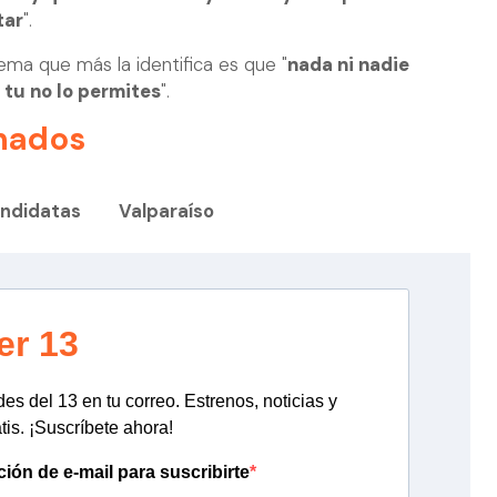
tar
".
lema que más la identifica es que "
nada ni nadie
 tu no lo permites
".
nados
ndidatas
Valparaíso
er 13
s del 13 en tu correo. Estrenos, noticias y
tis. ¡Suscríbete ahora!
ción de e-mail para suscribirte