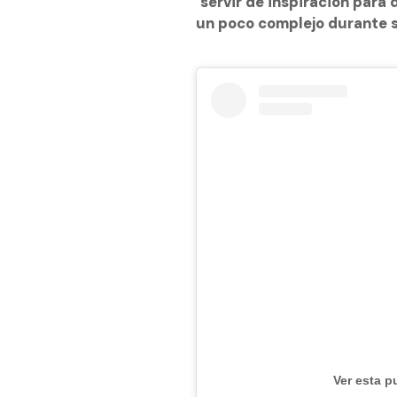
"
servir de inspiración para
un poco complejo durante s
Ver esta p