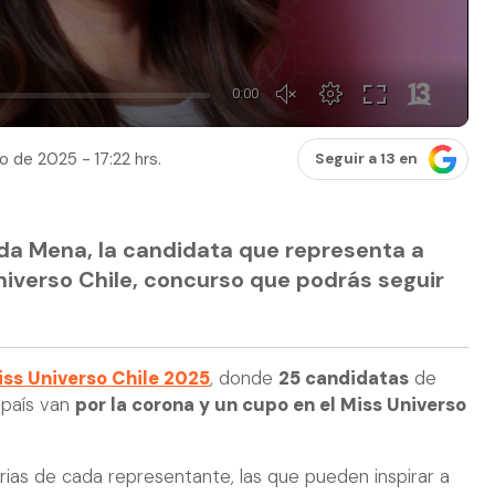
io de 2025 - 17:22 hrs.
Seguir a 13 en
a Mena, la candidata que representa a
niverso Chile, concurso que podrás seguir
 Miss Universo Chile 2025
, donde
25 candidatas
de
 país van
por la corona y un cupo en el Miss Universo
ias de cada representante, las que pueden inspirar a