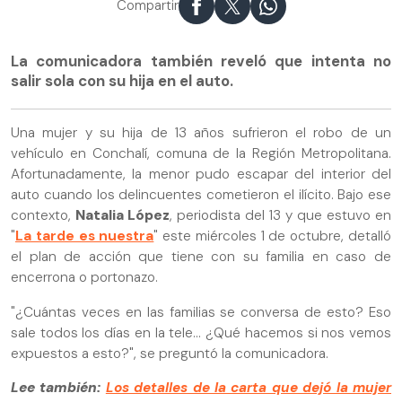
Compartir
La comunicadora también reveló que intenta no
salir sola con su hija en el auto.
Una mujer y su hija de 13 años sufrieron el robo de un
vehículo en Conchalí, comuna de la Región Metropolitana.
Afortunadamente, la menor pudo escapar del interior del
auto cuando los delincuentes cometieron el ilícito. Bajo ese
contexto,
Natalia López
, periodista del 13 y que estuvo en
"
La tarde es nuestra
" este miércoles 1 de octubre, detalló
el plan de acción que tiene con su familia en caso de
encerrona o portonazo.
"¿Cuántas veces en las familias se conversa de esto? Eso
sale todos los días en la tele... ¿Qué hacemos si nos vemos
expuestos a esto?", se preguntó la comunicadora.
Lee también:
Los detalles de la carta que dejó la mujer