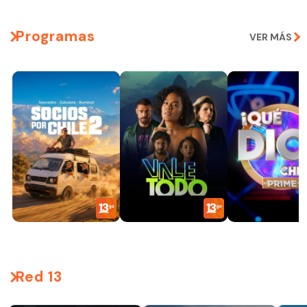
Programas
VER MÁS
Red 13