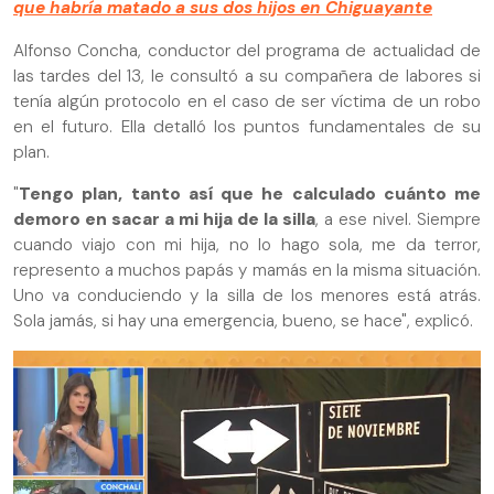
que habría matado a sus dos hijos en Chiguayante
Alfonso Concha, conductor del programa de actualidad de
las tardes del 13, le consultó a su compañera de labores si
tenía algún protocolo en el caso de ser víctima de un robo
en el futuro. Ella detalló los puntos fundamentales de su
plan.
"
Tengo plan, tanto así que he calculado cuánto me
demoro en sacar a mi hija de la silla
, a ese nivel. Siempre
cuando viajo con mi hija, no lo hago sola, me da terror,
represento a muchos papás y mamás en la misma situación.
Uno va conduciendo y la silla de los menores está atrás.
Sola jamás, si hay una emergencia, bueno, se hace", explicó.