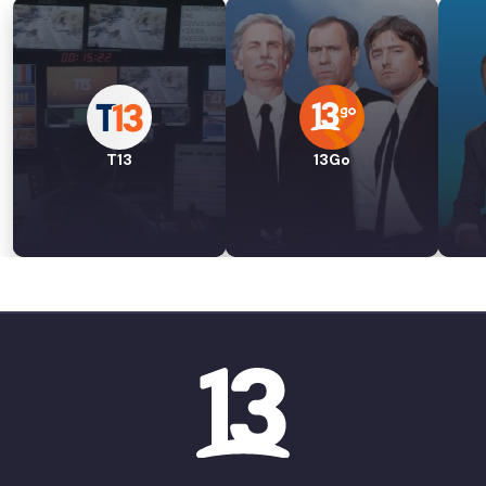
T13
13Go