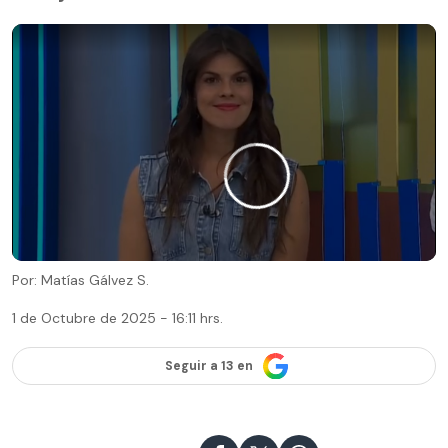
Por: Matías Gálvez S.
1 de Octubre de 2025 - 16:11 hrs.
Seguir a 13 en