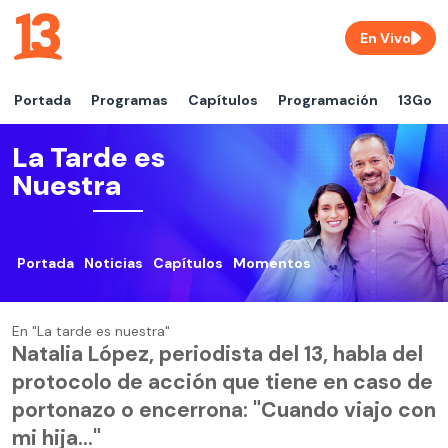
En Vivo
Portada
Programas
Capítulos
Programación
13Go
La Tarde es
Nuestra
Portada
Noticias
Capítulos
Momentos
En "La tarde es nuestra"
Natalia López, periodista del 13, habla del
protocolo de acción que tiene en caso de
portonazo o encerrona: "Cuando viajo con
mi hija..."