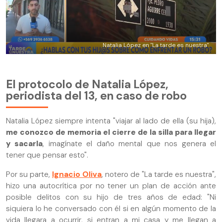
Natalia López en "La tarde es nuestra"
El protocolo de Natalia López,
periodista del 13, en caso de robo
Natalia López siempre intenta "viajar al lado de ella (su hija),
me conozco de memoria el cierre de la silla para llegar
y sacarla
, imagínate el daño mental que nos genera el
tener que pensar esto".
Por su parte,
Ignacio Oliva
, notero de "La tarde es nuestra",
hizo una autocrítica por no tener un plan de acción ante
posible delitos con su hijo de tres años de edad: "Ni
siquiera lo he conversado con él si en algún momento de la
vida llegara a ocurrir, si entran a mi casa y me llegan a