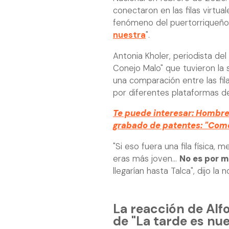
conectaron en las filas virtua
fenómeno del puertorriqueño 
nuestra
".
Antonia Kholer, periodista de
Conejo Malo" que tuvieron la
una comparación entre las filas
por diferentes plataformas de 
Te puede interesar: Hombre
grabado de patentes: "Como 
"Si eso fuera una fila física,
eras más joven...
No es por m
llegarían hasta Talca", dijo la n
La reacción de Al
de "La tarde es nu