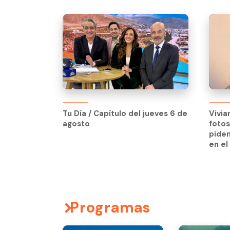
Tu Día / Capítulo del jueves 6 de
agosto
Tu Día / Capítulo del jueves 6 de
Vivia
agosto
fotos
piden
en el
Programas