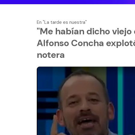
En "La tarde es nuestra"
"Me habían dicho viejo 
Alfonso Concha explotó
notera