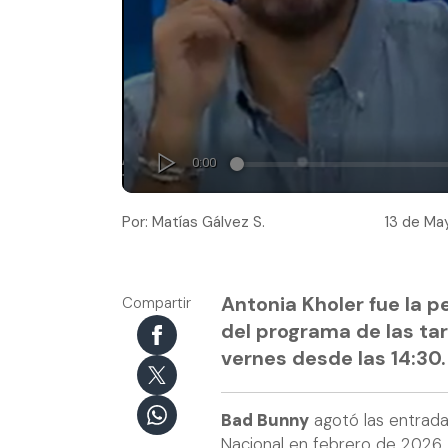
Por: Matías Gálvez S.
13 de May
Antonia Kholer fue la p
Compartir
del programa de las tard
vernes desde las 14:30.
Bad Bunny
agotó las entradas
Nacional en febrero de 2026.