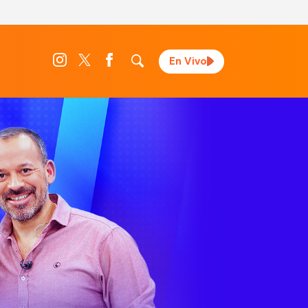
En Vivo