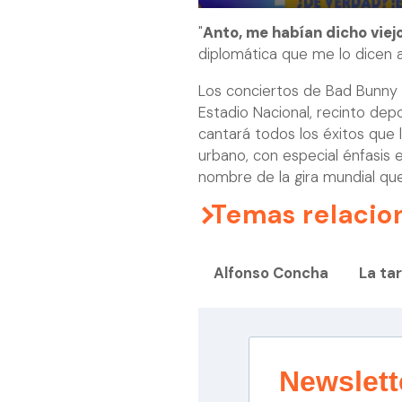
"
Anto, me habían dicho viej
diplomática que me lo dicen al a
Los conciertos de Bad Bunny s
Estadio Nacional, recinto de
cantará todos los éxitos que 
urbano, con especial énfasis 
nombre de la gira mundial que 
Temas relacio
Alfonso Concha
La ta
Newslett