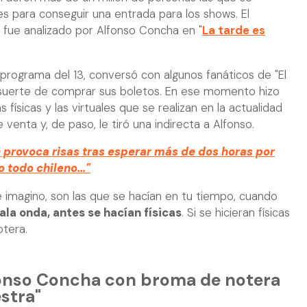
les para conseguir una entrada para los shows. El
fue analizado por Alfonso Concha en "
La tarde es
l programa del 13, conversó con algunos fanáticos de "El
 suerte de comprar sus boletos. En ese momento hizo
 físicas y las virtuales que se realizan en la actualidad
venta y, de paso, le tiró una indirecta a Alfonso.
 provoca risas tras esperar más de dos horas por
todo chileno..."
 me imagino, son las que se hacían en tu tiempo, cuando
ala onda, antes se hacían físicas
. Si se hicieran físicas
otera.
fonso Concha con broma de notera
estra"