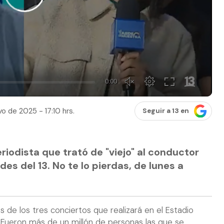
o de 2025 - 17:10 hrs.
Seguir a 13 en
eriodista que trató de "viejo" al conductor
es del 13. No te lo pierdas, de lunes a
 de los tres conciertos que realizará en el Estadio
 Fueron más de un millón de personas las que se