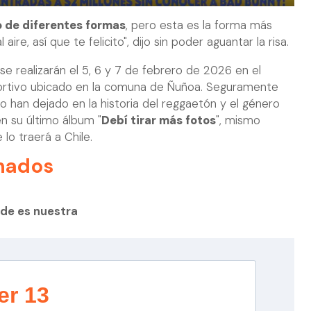
o de diferentes formas
, pero esta es la forma más
ire, así que te felicito", dijo sin poder aguantar la risa.
e realizarán el 5, 6 y 7 de febrero de 2026 en el
portivo ubicado en la comuna de Ñuñoa. Seguramente
lo han dejado en la historia del reggaetón y el género
en su último álbum "
Debí tirar más fotos
", mismo
lo traerá a Chile.
nados
rde es nuestra
er 13