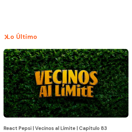
Lo Último
React Pepsi | Vecinos al Límite | Capítulo 83
React Pepsi | Vecinos al Límite | Capítulo 83