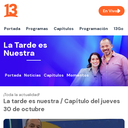
En Vivo
Portada
Programas
Capítulos
Programación
13Go
La Tarde es
Nuestra
Portada
Noticias
Capítulos
Momentos
¡Toda la actualidad!
La tarde es nuestra / Capítulo del jueves
30 de octubre