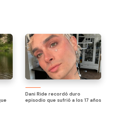
Dani Ride recordó duro
que
episodio que sufrió a los 17 años