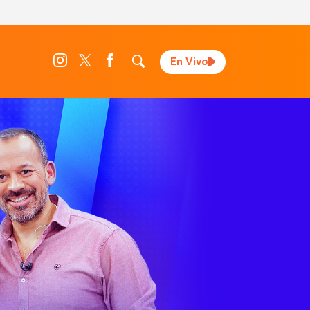
En Vivo