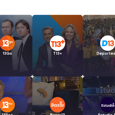
13Go
T13+
Deportes