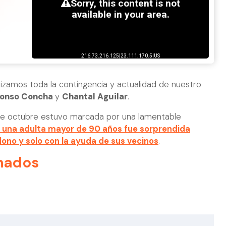
lizamos toda la contingencia y actualidad de nuestro
fonso Concha
y
Chantal Aguilar
.
 de octubre estuvo marcada por una lamentable
 una adulta mayor de 90 años fue sorprendida
ono y solo con la ayuda de sus vecinos
.
nados