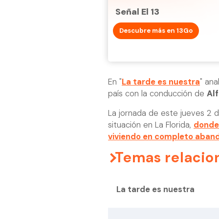
Señal El 13
Descubre más en 13Go
En "
La tarde es nuestra
" ana
país con la conducción de
Al
La jornada de este jueves 2
situación en La Florida,
donde
viviendo en completo aband
Temas relacio
La tarde es nuestra