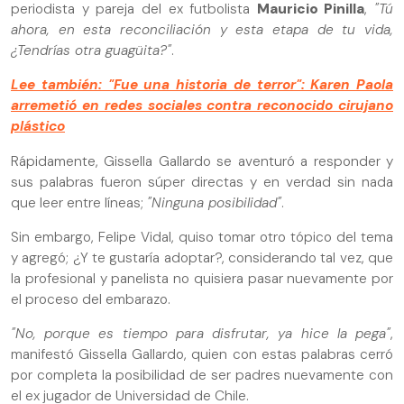
periodista y pareja del ex futbolista
Mauricio Pinilla
,
"Tú
ahora, en esta reconciliación y esta etapa de tu vida,
¿Tendrías otra guagüita?"
.
Lee también: "Fue una historia de terror": Karen Paola
arremetió en redes sociales contra reconocido cirujano
plástico
Rápidamente, Gissella Gallardo se aventuró a responder y
sus palabras fueron súper directas y en verdad sin nada
que leer entre líneas;
"Ninguna posibilidad"
.
Sin embargo, Felipe Vidal, quiso tomar otro tópico del tema
y agregó; ¿Y te gustaría adoptar?, considerando tal vez, que
la profesional y panelista no quisiera pasar nuevamente por
el proceso del embarazo.
"No, porque es tiempo para disfrutar, ya hice la pega"
,
manifestó Gissella Gallardo, quien con estas palabras cerró
por completa la posibilidad de ser padres nuevamente con
el ex jugador de Universidad de Chile.