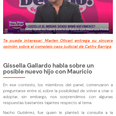
Gissella Gallardo habla sobre su futuro con Mauricio Pinilla.
Te puede interesar: Marlen Olivari entrega su sincera
opinión sobre el complejo caso judicial de Cathy Barriga
Gissella Gallardo habla sobre un
posible nuevo hijo con Mauricio
En ese contexto, los miembros del panel, comenzaron a
preguntarse entre sí, sobre la posibilidad de volver a criar o
adoptar, sin embargo, nos sorprendimos con algunas
respuestas bastantes tajantes respecto al tema.
Nacho Gutiérrez, fue quien le planteó la consulta a la