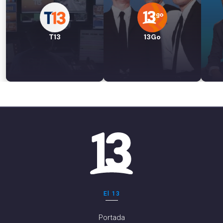
T13
13Go
El 13
Portada