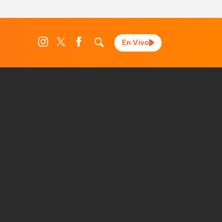
En Vivo