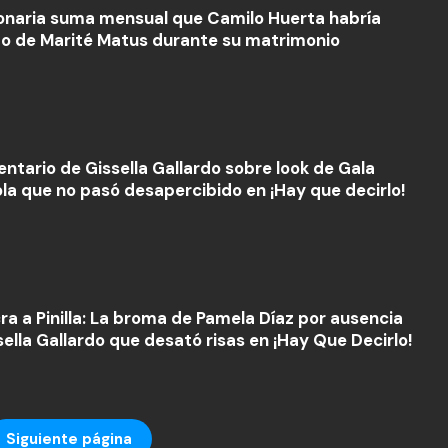
lonaria suma mensual que Camilo Huerta habría
do de Marité Matus durante su matrimonio
entario de Gissella Gallardo sobre look de Gala
ola que no pasó desapercibido en ¡Hay que decirlo!
cra a Pinilla: La broma de Pamela Díaz por ausencia
sella Gallardo que desató risas en ¡Hay Que Decirlo!
Siguiente página