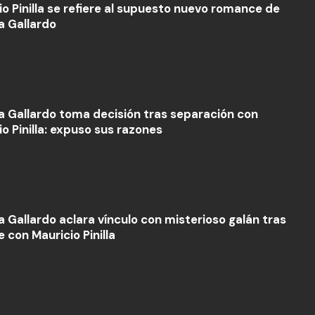
io Pinilla se refiere al supuesto nuevo romance de
a Gallardo
la Gallardo toma decisión tras separación con
o Pinilla: expuso sus razones
a Gallardo aclara vínculo con misterioso galán tras
 con Mauricio Pinilla