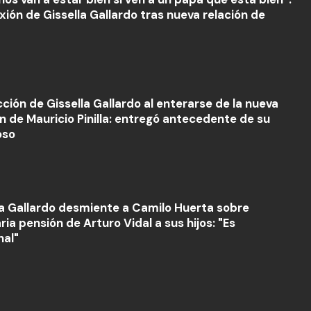
exión de Gissella Gallardo tras nueva relación de
cción de Gissella Gallardo al enterarse de la nueva
ón de Mauricio Pinilla: entregó antecedente de su
oso
la Gallardo desmiente a Camilo Huerta sobre
ria pensión de Arturo Vidal a sus hijos: "Es
nal"