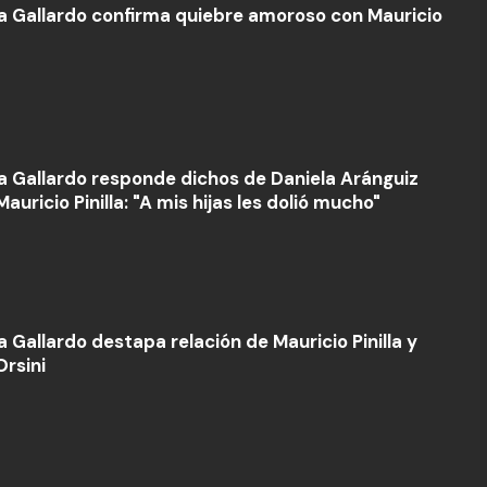
la Gallardo confirma quiebre amoroso con Mauricio
la Gallardo responde dichos de Daniela Aránguiz
auricio Pinilla: "A mis hijas les dolió mucho"
a Gallardo destapa relación de Mauricio Pinilla y
Orsini