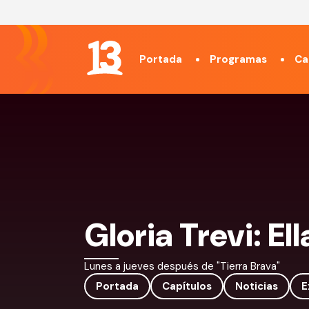
Portada
Programas
Ca
Gloria Trevi: El
Lunes a jueves después de "Tierra Brava"
Portada
Capítulos
Noticias
E