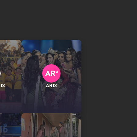
13
AR13