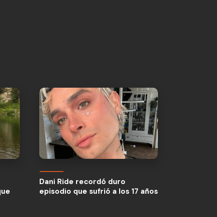
Dani Ride recordó duro
que
episodio que sufrió a los 17 años