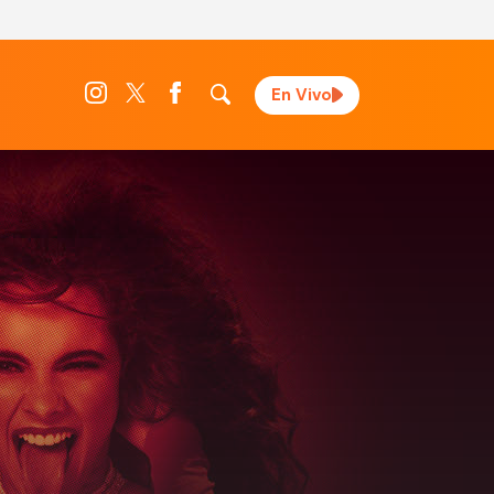
En Vivo