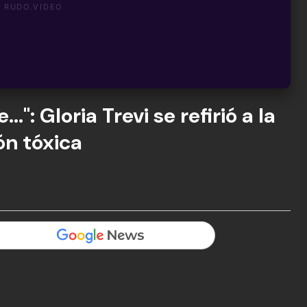
.": Gloria Trevi se refirió a la
ón tóxica