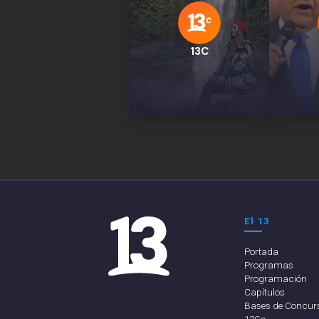
13C
El 13
Portada
Programas
Programación
Capítulos
Bases de Concur
13Go