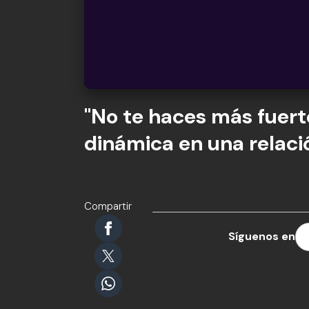
"No te haces más fuerte..
dinámica en una relaci
Compartir
Síguenos en