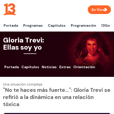
En Vivo
Portada
Programas
Capítulos
Programación
13Go
Gloria Trevi:
Ellas soy yo
Portada
Capítulos
Noticias
Extras
Orientación
Una situación compleja
"No te haces más fuerte...": Gloria Trevi se
refirió a la dinámica en una relación
tóxica