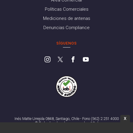
Área Comercial
Políticas Comerciales
Mediciones de antenas
Denuncias Compliance
SÍGUENOS
X
Inés Matte Urrejola 0848, Santiago, Chile - Fono (562) 2 251 4000
© Todos los derechos reservados. 13.cl