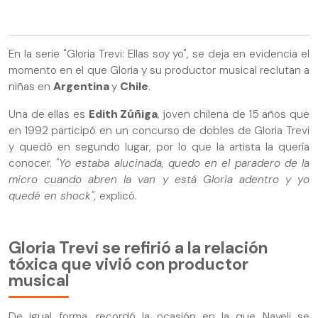
En la serie "Gloria Trevi: Ellas soy yo", se deja en evidencia el
momento en el que Gloria y su productor musical reclutan a
niñas en
Argentina
y
Chile
.
Una de ellas es
Edith Zúñiga
, joven chilena de 15 años que
en 1992 participó en un concurso de dobles de Gloria Trevi
y quedó en segundo lugar, por lo que la artista la quería
conocer.
"Yo estaba alucinada, quedo en el paradero de la
micro cuando abren la van y está Gloria adentro y yo
quedé en shock",
explicó.
Gloria Trevi se refirió a la relación
tóxica que vivió con productor
musical
De igual forma, recordó la ocasión en la que Nayeli se