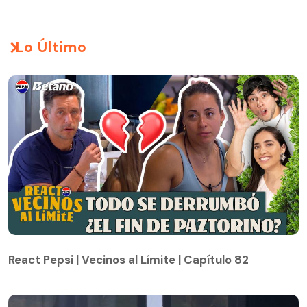
Lo Último
React Pepsi | Vecinos al Límite | Capítulo 82
React Pepsi | Vecinos al Límite | Capítulo 82