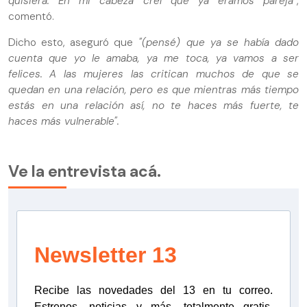
quisiera. En mi cabeza creí que ya éramos pareja"
,
comentó.
Dicho esto, aseguró que
"(pensé) que ya se había dado
cuenta que yo le amaba, ya me toca, ya vamos a ser
felices. A las mujeres las critican muchos de que se
quedan en una relación, pero es que mientras más tiempo
estás en una relación así, no te haces más fuerte, te
haces más vulnerable".
Ve la entrevista acá.
Newsletter 13
Recibe las novedades del 13 en tu correo.
Estrenos, noticias y más, totalmente gratis.