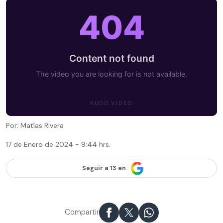
Por: Matías Rivera
17 de Enero de 2024 - 9:44 hrs.
Seguir a 13 en
Compartir