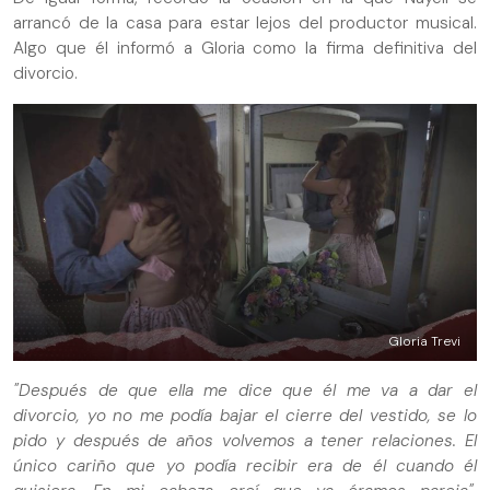
arrancó de la casa para estar lejos del productor musical.
Algo que él informó a Gloria como la firma definitiva del
divorcio.
Gloria Trevi
"Después de que ella me dice que él me va a dar el
divorcio, yo no me podía bajar el cierre del vestido, se lo
pido y después de años volvemos a tener relaciones. El
único cariño que yo podía recibir era de él cuando él