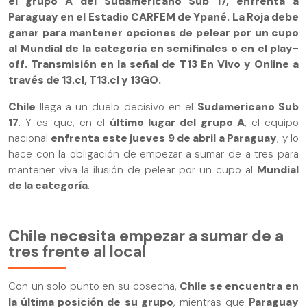
el grupo A del Sudamericano Sub 17, enfrenta a
Paraguay en el Estadio CARFEM de Ypané. La Roja debe
ganar para mantener opciones de pelear por un cupo
al Mundial de la categoría en semifinales o en el play-
off. Transmisión en la señal de T13 En Vivo y Online a
través de 13.cl, T13.cl y 13GO.
Chile
llega a un duelo decisivo en el
Sudamericano Sub
17
. Y es que, en el
último lugar del grupo A
, el equipo
nacional
enfrenta este jueves 9 de abril a Paraguay
, y lo
hace con la obligación de empezar a sumar de a tres para
mantener viva la ilusión de pelear por un cupo al
Mundial
de la categoría
.
Chile necesita empezar a sumar de a
tres frente al local
Con un solo punto en su cosecha,
Chile se encuentra en
la última posición de su grupo
, mientras que
Paraguay