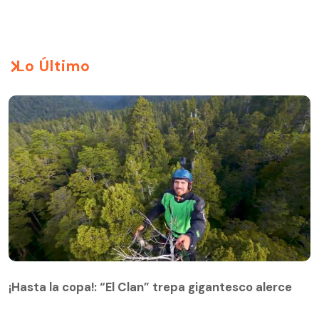
Lo Último
¡Hasta la copa!: “El Clan” trepa gigantesco alerce
¡Hasta la copa!: “El Clan” trepa gigantesco alerce