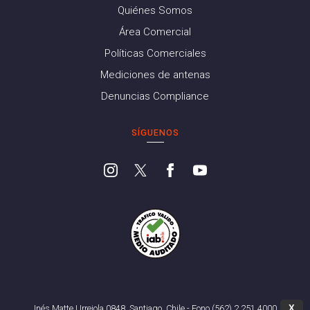
Quiénes Somos
Área Comercial
Políticas Comerciales
Mediciones de antenas
Denuncias Compliance
SÍGUENOS
X
Inés Matte Urrejola 0848, Santiago, Chile - Fono (562) 2 251 4000