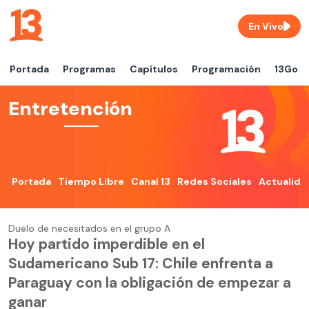
En Vivo
Portada
Programas
Capítulos
Programación
13Go
Entretención
Portada
Tiempo Libre
Canal 13
Redes Sociales
Actualida
Duelo de necesitados en el grupo A
Hoy partido imperdible en el
Sudamericano Sub 17: Chile enfrenta a
Paraguay con la obligación de empezar a
ganar