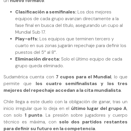
un
nuevo formato
:
Clasificación a semifinales:
Los dos mejores
equipos de cada grupo avanzan directamente a la
fase final en busca del título, asegurando un cupo al
Mundial Sub 17.
Play-offs:
Los equipos que terminen tercero y
cuarto en sus zonas jugarán repechaje para definir los
puestos del 5° al 8°.
Eliminación directa:
Solo el último equipo de cada
grupo queda eliminado.
Sudamérica cuenta con
7 cupos para el Mundial
, lo que
permite que
los cuatro semifinalistas y los tres
mejores del repechaje accedan a la cita mundialista
.
Chile llega a este duelo con la obligación de ganar, tras un
inicio irregular que lo deja en el
último lugar del grupo A
,
con solo
1 punto
. La presión sobre jugadores y cuerpo
técnico es máxima, con
solo dos partidos restantes
para definir su futuro en la competencia
.