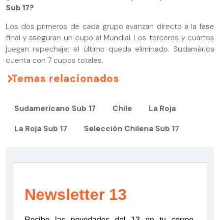
Sub 17?
Los dos primeros de cada grupo avanzan directo a la fase
final y aseguran un cupo al Mundial. Los terceros y cuartos
juegan repechaje; el último queda eliminado. Sudamérica
cuenta con 7 cupos totales.
Temas relacionados
Sudamericano Sub 17
Chile
La Roja
La Roja Sub 17
Selección Chilena Sub 17
Newsletter 13
Recibe las novedades del 13 en tu correo.