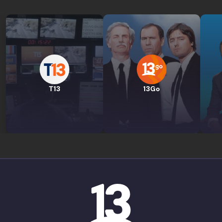
T13
13Go