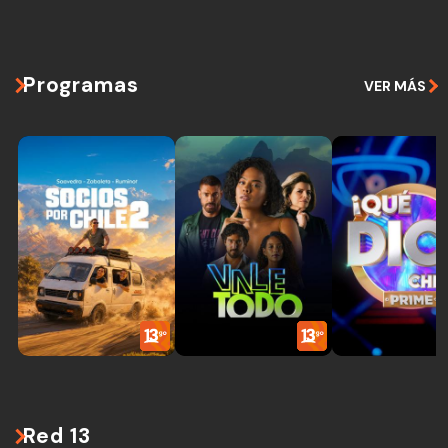
Programas
VER MÁS
Red 13