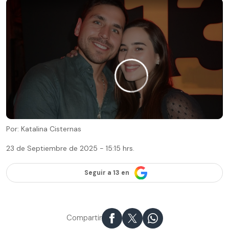
Por: Katalina Cisternas
23 de Septiembre de 2025 - 15:15 hrs.
Seguir a 13 en
Compartir