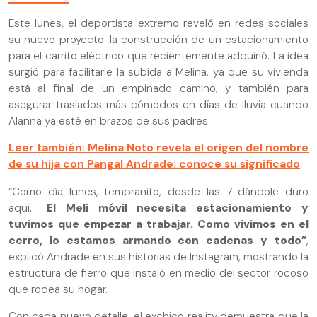
Este lunes, el deportista extremo reveló en redes sociales
su nuevo proyecto: la construcción de un estacionamiento
para el carrito eléctrico que recientemente adquirió. La idea
surgió para facilitarle la subida a Melina, ya que su vivienda
está al final de un empinado camino, y también para
asegurar traslados más cómodos en días de lluvia cuando
Alanna ya esté en brazos de sus padres.
Leer también: Melina Noto revela el origen del nombre
de su hija con Pangal Andrade: conoce su significado
“Como día lunes, tempranito, desde las 7 dándole duro
aquí...
El Meli móvil necesita estacionamiento y
tuvimos que empezar a trabajar. Como vivimos en el
cerro, lo estamos armando con cadenas y todo”
,
explicó Andrade en sus historias de Instagram, mostrando la
estructura de fierro que instaló en medio del sector rocoso
que rodea su hogar.
Con cada nuevo detalle, el exchico reality demuestra que la