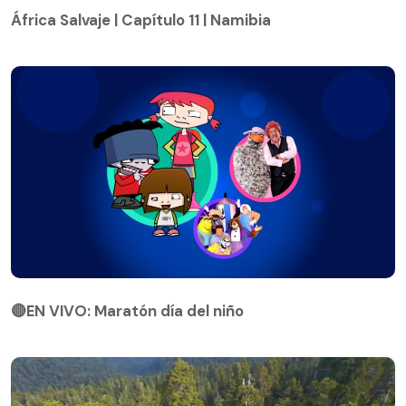
África Salvaje | Capítulo 11 | Namibia
🔴EN VIVO: Maratón día del niño
🔴EN VIVO: Maratón día del niño