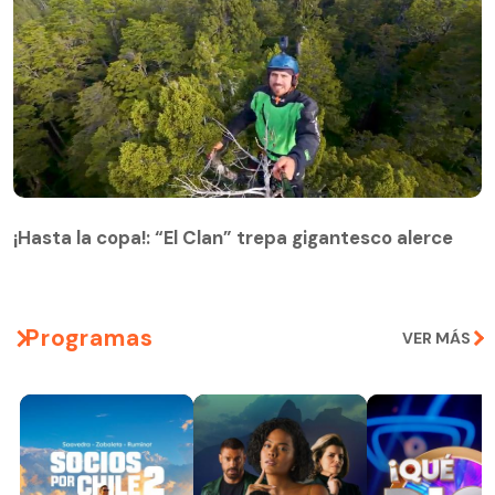
¡Hasta la copa!: “El Clan” trepa gigantesco alerce
¡Hasta la copa!: “El Clan” trepa gigantesco alerce
Programas
VER MÁS